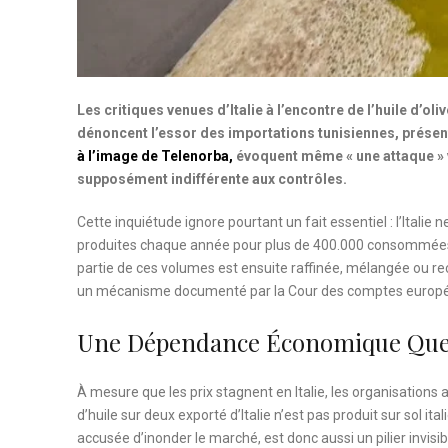
Les critiques venues d’Italie à l’encontre de l’huile d’o
dénoncent l’essor des importations tunisiennes, présen
à l’image de Telenorba,
évoquent même « une attaque » 
supposément indifférente aux contrôles.
Cette inquiétude ignore pourtant un fait essentiel : l’Italie
produites chaque année pour plus de 400.000 consommées,
partie de ces volumes est ensuite raffinée, mélangée ou re
un mécanisme documenté par la Cour des comptes europée
Une Dépendance Économique Que C
À mesure que les prix stagnent en Italie, les organisations a
d’huile sur deux exporté d’Italie n’est pas produit sur sol i
accusée d’inonder le marché, est donc aussi un pilier invisib