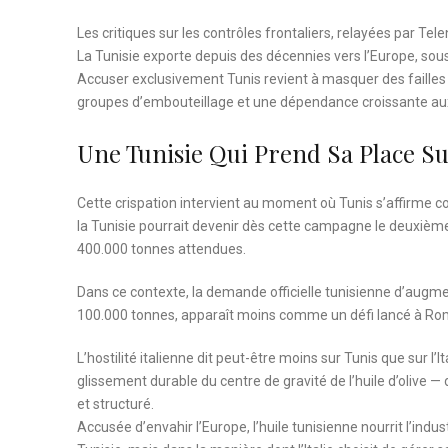
Les critiques sur les contrôles frontaliers, relayées par Tel
La Tunisie exporte depuis des décennies vers l’Europe, so
Accuser exclusivement Tunis revient à masquer des failles 
groupes d’embouteillage et une dépendance croissante au
Une Tunisie Qui Prend Sa Place S
Cette crispation intervient au moment où Tunis s’affirme c
la Tunisie pourrait devenir dès cette campagne le deuxième 
400.000 tonnes attendues.
Dans ce contexte, la demande officielle tunisienne d’augme
100.000 tonnes, apparaît moins comme un défi lancé à Rom
L’hostilité italienne dit peut-être moins sur Tunis que sur l’
glissement durable du centre de gravité de l’huile d’olive —
et structuré.
Accusée d’envahir l’Europe, l’huile tunisienne nourrit l’indu