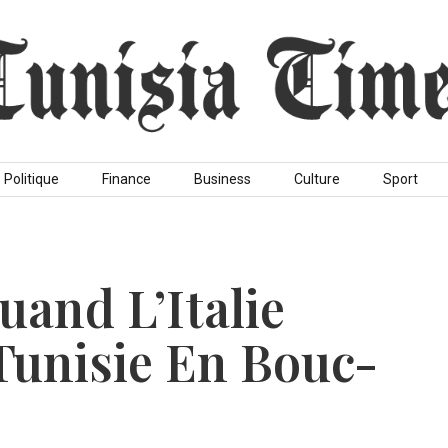
Politique
Finance
Business
Culture
Sport
Quand L’Italie
Tunisie En Bouc-