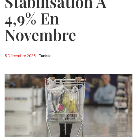
Stabilisation À
4,9% En
Novembre
5 Décembre 2025
-
Tunisie