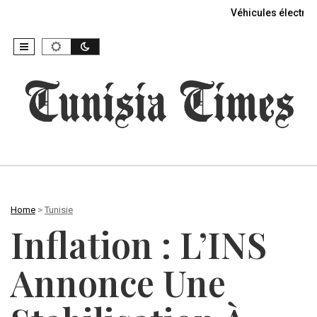
Véhicules électriq
Home
>
Tunisie
Inflation : L’INS
Annonce Une