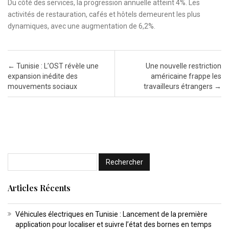
Du côté des services, la progression annuelle atteint 4%. Les
activités de restauration, cafés et hôtels demeurent les plus
dynamiques, avec une augmentation de 6,2%.
Post navigation
←
Tunisie : L’OST révèle une
Une nouvelle restriction
expansion inédite des
américaine frappe les
mouvements sociaux
travailleurs étrangers
→
Articles Récents
Véhicules électriques en Tunisie : Lancement de la première
application pour localiser et suivre l’état des bornes en temps