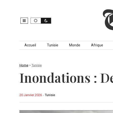
Skip to content
Accueil
Tunisie
Monde
Afrique
Home
>
Tunisie
Inondations : 
20 Janvier 2026
-
Tunisie