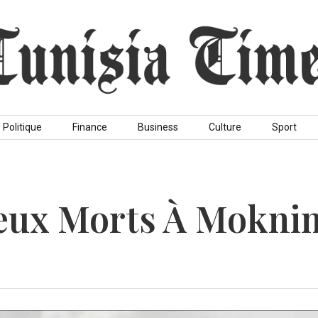
Politique
Finance
Business
Culture
Sport
Deux Morts À Mokni