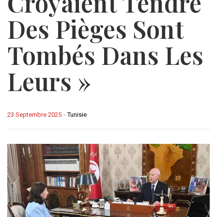
Croyaient Tendre
Des Pièges Sont
Tombés Dans Les
Leurs »
23 Septembre 2025
-
Tunisie