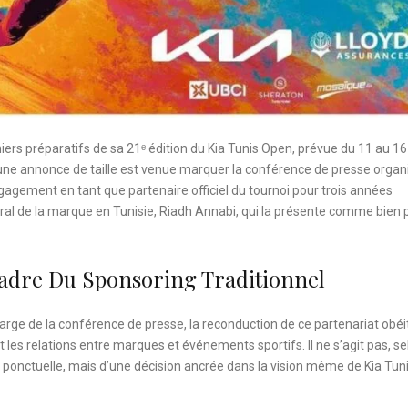
niers préparatifs de sa 21ᵉ édition du Kia Tunis Open, prévue du 11 au 1
 une annonce de taille est venue marquer la conférence de presse organ
ngagement en tant que partenaire officiel du tournoi pour trois années
ral de la marque en Tunisie, Riadh Annabi, qui la présente comme bien 
dre Du Sponsoring Traditionnel
e de la conférence de presse, la reconduction de ce partenariat obéi
 les relations entre marques et événements sportifs. Il ne s’agit pas, se
ité ponctuelle, mais d’une décision ancrée dans la vision même de Kia Tuni