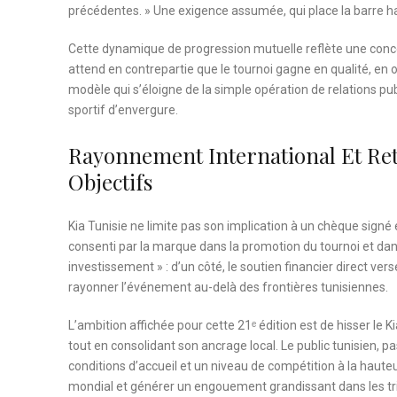
précédentes. » Une exigence assumée, qui place la barre ha
Cette dynamique de progression mutuelle reflète une concep
attend en contrepartie que le tournoi gagne en qualité, en o
modèle qui s’éloigne de la simple opération de relations p
sportif d’envergure.
Rayonnement International Et Re
Objectifs
Kia Tunisie ne limite pas son implication à un chèque signé
consenti par la marque dans la promotion du tournoi et dans l
investissement » : d’un côté, le soutien financier direct ver
rayonner l’événement au-delà des frontières tunisiennes.
L’ambition affichée pour cette 21ᵉ édition est de hisser le 
tout en consolidant son ancrage local. Le public tunisien, pa
conditions d’accueil et un niveau de compétition à la haute
mondial et générer un engouement grandissant dans les tr