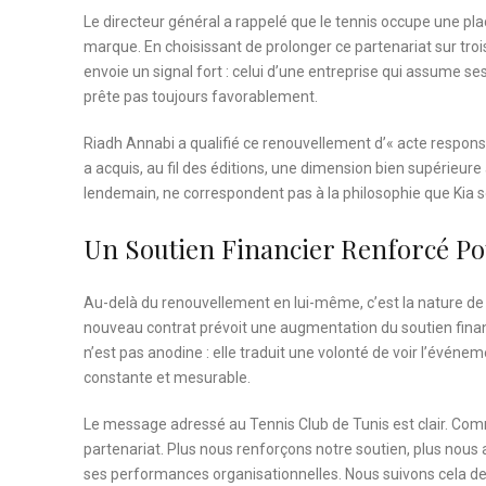
Le directeur général a rappelé que le tennis occupe une pl
marque. En choisissant de prolonger ce partenariat sur tro
envoie un signal fort : celui d’une entreprise qui assume 
prête pas toujours favorablement.
Riadh Annabi a qualifié ce renouvellement d’« acte responsa
a acquis, au fil des éditions, une dimension bien supérieure 
lendemain, ne correspondent pas à la philosophie que Kia s
Un Soutien Financier Renforcé Po
Au-delà du renouvellement en lui-même, c’est la nature de 
nouveau contrat prévoit une augmentation du soutien finan
n’est pas anodine : elle traduit une volonté de voir l’événem
constante et mesurable.
Le message adressé au Tennis Club de Tunis est clair. Comme
partenariat. Plus nous renforçons notre soutien, plus nous a
ses performances organisationnelles. Nous suivons cela de 