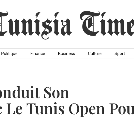
Politique
Finance
Business
Culture
Sport
onduit Son
c Le Tunis Open Po