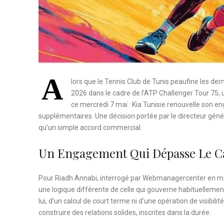
A
lors que le Tennis Club de Tunis peaufine les der
2026 dans le cadre de l’ATP Challenger Tour 75,
ce mercredi 7 mai : Kia Tunisie renouvelle son e
supplémentaires. Une décision portée par le directeur géné
qu’un simple accord commercial.
Un Engagement Qui Dépasse Le Ca
Pour Riadh Annabi, interrogé par Webmanagercenter en marg
une logique différente de celle qui gouverne habituellement
lui, d’un calcul de court terme ni d’une opération de visibil
construire des relations solides, inscrites dans la durée.