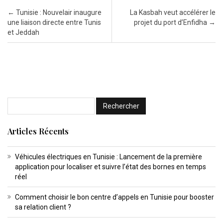
Post navigation
←
Tunisie : Nouvelair inaugure
La Kasbah veut accélérer le
une liaison directe entre Tunis
projet du port d’Enfidha
→
et Jeddah
Articles Récents
Véhicules électriques en Tunisie : Lancement de la première
application pour localiser et suivre l’état des bornes en temps
réel
Comment choisir le bon centre d’appels en Tunisie pour booster
sa relation client ?