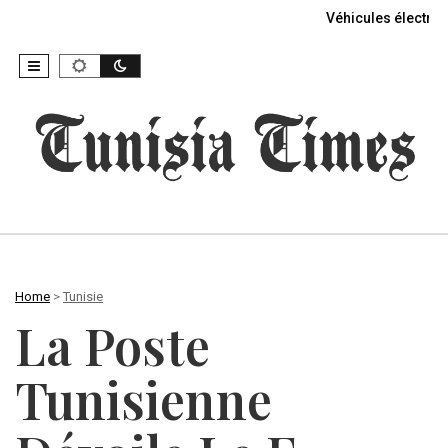
Véhicules électriq
Home
>
Tunisie
La Poste
Tunisienne