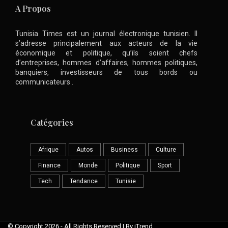
A Propos
Tunisia Times est un journal électronique tunisien. Il
s’adresse principalement aux acteurs de la vie
économique et politique, qu’ils soient chefs
d’entreprises, hommes d’affaires, hommes politiques,
banquiers, investisseurs de tous bords ou
communicateurs .
Catégories
Afrique
Autos
Business
Culture
Finance
Monde
Politique
Sport
Tech
Tendance
Tunisie
© Copyright 2026 - All Rights Reserved | By iTrend