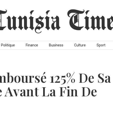
Politique
Finance
Business
Culture
Sport
mboursé 125% De Sa
e Avant La Fin De