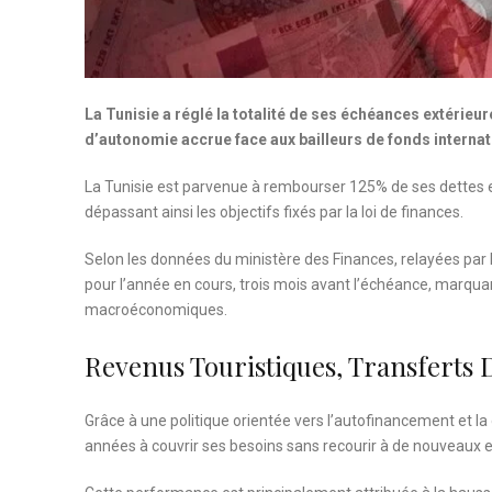
La Tunisie a réglé la totalité de ses échéances extérieure
d’autonomie accrue face aux bailleurs de fonds internat
La Tunisie est parvenue à rembourser 125% de ses dettes ex
dépassant ainsi les objectifs fixés par la loi de finances.
Selon les données du ministère des Finances, relayées par 
pour l’année en cours, trois mois avant l’échéance, marqua
macroéconomiques.
Revenus Touristiques, Transferts D
Grâce à une politique orientée vers l’autofinancement et la d
années à couvrir ses besoins sans recourir à de nouveaux 