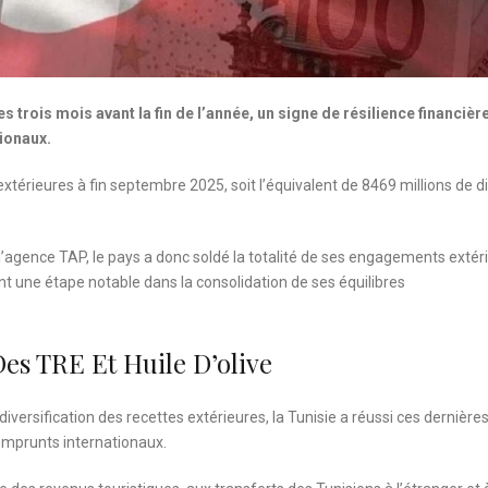
s trois mois avant la fin de l’année, un signe de résilience financière
ionaux.
térieures à fin septembre 2025, soit l’équivalent de 8469 millions de di
l’agence TAP, le pays a donc soldé la totalité de ses engagements extér
nt une étape notable dans la consolidation de ses équilibres
es TRE Et Huile D’olive
iversification des recettes extérieures, la Tunisie a réussi ces dernière
emprunts internationaux.