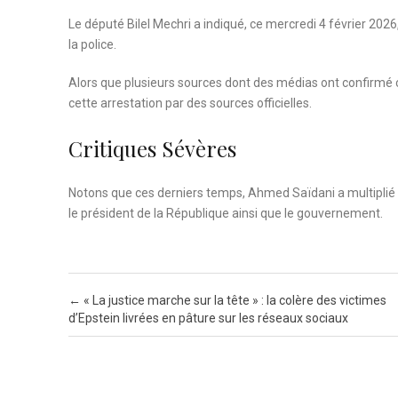
Le député Bilel Mechri a indiqué, ce mercredi 4 février 20
la police.
Alors que plusieurs sources dont des médias ont confirmé c
cette arrestation par des sources officielles.
Critiques Sévères
Notons que ces derniers temps, Ahmed Saïdani a multiplié l
le président de la République ainsi que le gouvernement.
Post navigation
←
« La justice marche sur la tête » : la colère des victimes
d’Epstein livrées en pâture sur les réseaux sociaux