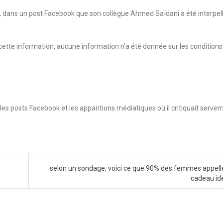
26, dans un post Facebook que son collègue Ahmed Saïdani a été interpel
ette information, aucune information n’a été donnée sur les conditions
es posts Facebook et les apparitions médiatiques où il critiquait serve
selon un sondage, voici ce que 90% des femmes appelle
cadeau id