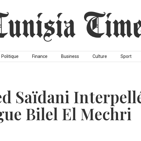
Politique
Finance
Business
Culture
Sport
 Saïdani Interpell
gue Bilel El Mechri