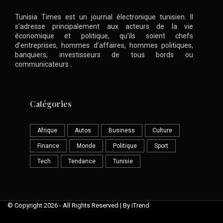
Tunisia Times est un journal électronique tunisien. Il
s’adresse principalement aux acteurs de la vie
économique et politique, qu’ils soient chefs
d’entreprises, hommes d’affaires, hommes politiques,
banquiers, investisseurs de tous bords ou
communicateurs .
Catégories
Afrique
Autos
Business
Culture
Finance
Monde
Politique
Sport
Tech
Tendance
Tunisie
© Copyright 2026 - All Rights Reserved | By iTrend