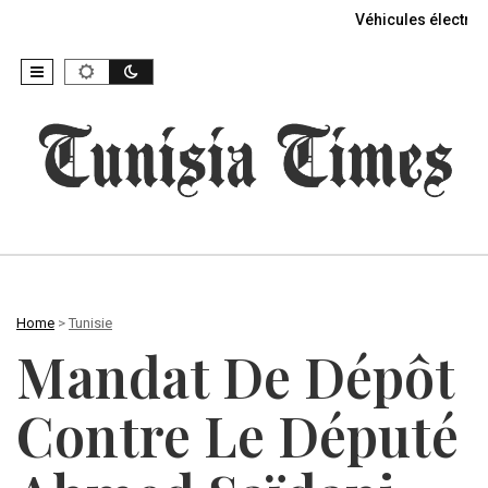
Véhicules électriq
Home
>
Tunisie
Mandat De Dépôt
Contre Le Député