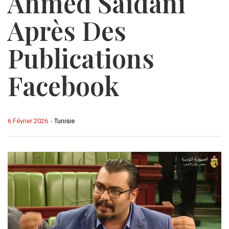
Ahmed Saïdani
Après Des
Publications
Facebook
6 Février 2026
-
Tunisie