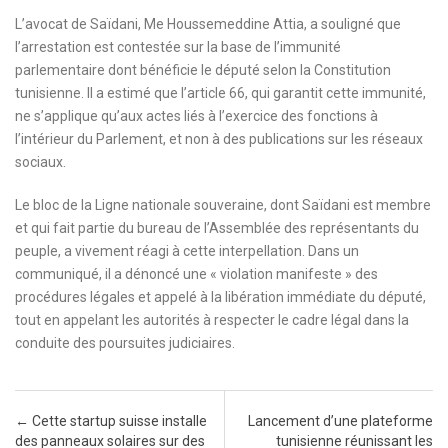
L’avocat de Saïdani, Me Houssemeddine Attia, a souligné que
l’arrestation est contestée sur la base de l’immunité
parlementaire dont bénéficie le député selon la Constitution
tunisienne. Il a estimé que l’article 66, qui garantit cette immunité,
ne s’applique qu’aux actes liés à l’exercice des fonctions à
l’intérieur du Parlement, et non à des publications sur les réseaux
sociaux.
Le bloc de la Ligne nationale souveraine, dont Saïdani est membre
et qui fait partie du bureau de l’Assemblée des représentants du
peuple, a vivement réagi à cette interpellation. Dans un
communiqué, il a dénoncé une « violation manifeste » des
procédures légales et appelé à la libération immédiate du député,
tout en appelant les autorités à respecter le cadre légal dans la
conduite des poursuites judiciaires.
Post navigation
←
Cette startup suisse installe
Lancement d’une plateforme
des panneaux solaires sur des
tunisienne réunissant les