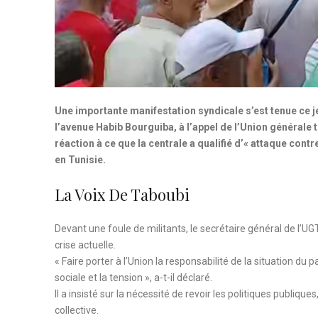
Une importante manifestation syndicale s’est tenue ce j
l’avenue Habib Bourguiba, à l’appel de l’Union générale
réaction à ce que la centrale a qualifié d’« attaque contr
en Tunisie.
La Voix De Taboubi
Devant une foule de militants, le secrétaire général de l’U
crise actuelle.
« Faire porter à l’Union la responsabilité de la situation d
sociale et la tension », a-t-il déclaré.
Il a insisté sur la nécessité de revoir les politiques publique
collective.