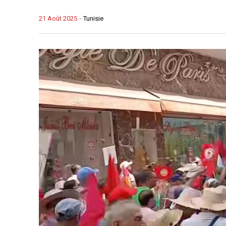
21 Août 2025
-
Tunisie