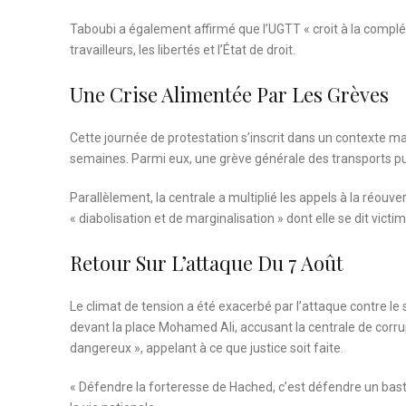
Taboubi a également affirmé que l’UGTT « croit à la compléme
travailleurs, les libertés et l’État de droit.
Une Crise Alimentée Par Les Grèves
Cette journée de protestation s’inscrit dans un contexte m
semaines. Parmi eux, une grève générale des transports publi
Parallèlement, la centrale a multiplié les appels à la réo
« diabolisation et de marginalisation » dont elle se dit victim
Retour Sur L’attaque Du 7 Août
Le climat de tension a été exacerbé par l’attaque contre le 
devant la place Mohamed Ali, accusant la centrale de corrupt
dangereux », appelant à ce que justice soit faite.
« Défendre la forteresse de Hached, c’est défendre un bastion