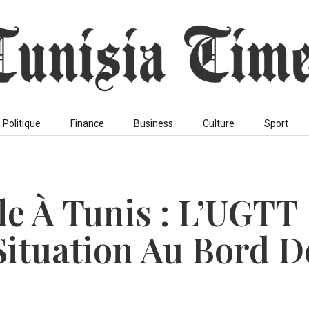
Politique
Finance
Business
Culture
Sport
e À Tunis : L’UGTT
ituation Au Bord D