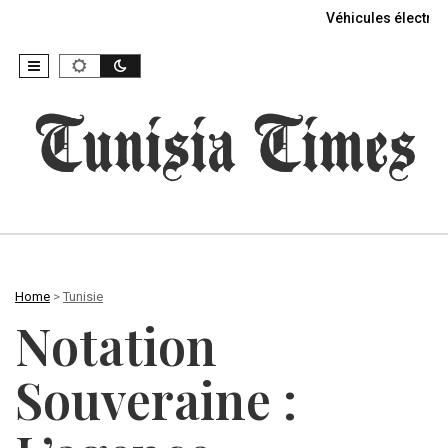
Véhicules électriq
Home
>
Tunisie
Notation
Souveraine :