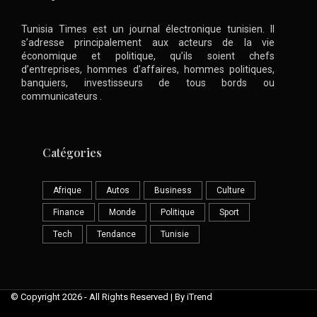
Tunisia Times est un journal électronique tunisien. Il
s’adresse principalement aux acteurs de la vie
économique et politique, qu’ils soient chefs
d’entreprises, hommes d’affaires, hommes politiques,
banquiers, investisseurs de tous bords ou
communicateurs .
Catégories
Afrique
Autos
Business
Culture
Finance
Monde
Politique
Sport
Tech
Tendance
Tunisie
© Copyright 2026 - All Rights Reserved | By iTrend