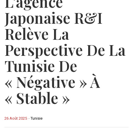
L’agence
Japonaise R&I
Relève La
Perspective De La
Tunisie De
« Négative » À
« Stable »
26 Août 2025
-
Tunisie