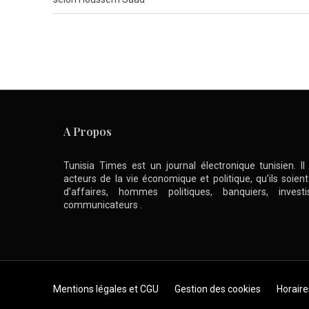
A Propos
Tunisia Times est un journal électronique tunisien. I
acteurs de la vie économique et politique, qu’ils soie
d’affaires, hommes politiques, banquiers, inve
communicateurs .
Skip to content
Mentions légales et CGU
Gestion des cookies
Horaire