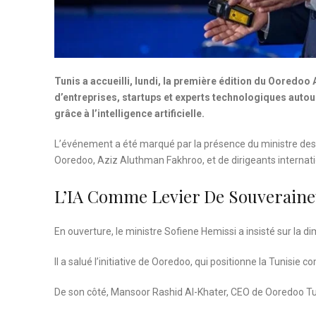
Tunis a accueilli, lundi, la première édition du Ooredo
d’entreprises, startups et experts technologiques autour
grâce à l’intelligence artificielle.
L’événement a été marqué par la présence du ministre de
Ooredoo, Aziz Aluthman Fakhroo, et de dirigeants internat
L’IA Comme Levier De Souverainet
En ouverture, le ministre Sofiene Hemissi a insisté sur la dime
Il a salué l’initiative de Ooredoo, qui positionne la Tunisi
De son côté, Mansoor Rashid Al-Khater, CEO de Ooredoo Tun