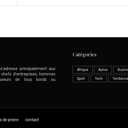
Catégories
l s’adresse principalement aux
Afrique
Autos
Busin
nt chefs d’entreprises, hommes
Sport
Tech
Tendanc
stisseurs de tous bords ou
s de priere
contact