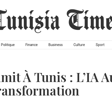
Politique
Finance
Business
Culture
Sport
it À Tunis : L’IA A
ransformation