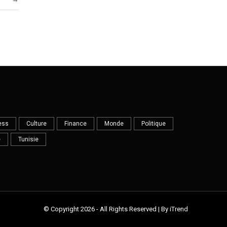
ess
Culture
Finance
Monde
Politique
e
Tunisie
© Copyright 2026 - All Rights Reserved | By iTrend