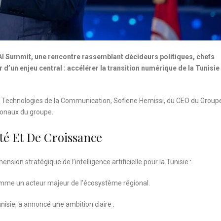
o AI Summit, une rencontre rassemblant décideurs politiques, chefs
 d’un enjeu central : accélérer la transition numérique de la Tunisie
s Technologies de la Communication, Sofiene Hemissi, du CEO du Group
ionaux du groupe.
é Et De Croissance
nsion stratégique de l’intelligence artificielle pour la Tunisie :
e comme un acteur majeur de l’écosystème régional.
isie, a annoncé une ambition claire :