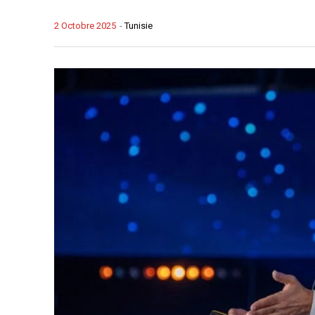
2 Octobre 2025
-
Tunisie