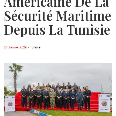
Américaine De La
Sécurité Maritime
Depuis La Tunisie
24 Janvier 2026
-
Tunisie