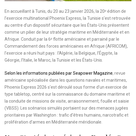
En accueillant à Tunis, du 20 au 23 janvier 2026, la 20ᵉ édition de
l’exercice multinational Phoenix Express, la Tunisie s’est retrouvée
au centre d’un dispositif sécuritaire que les États-Unis présentent
comme un pilier de leur stratégie maritime en Méditerranée et en
Afrique. Conduit par la 6ᵉ flotte américaine et parrainé par le
Commandement des forces américaines en Afrique (AFRICOM),
l’exercice a réuni huit pays : l’Algérie, la Belgique, l’Égypte, la
Géorgie, l’Italie, le Maroc, la Tunisie et les États-Unis.
Selon les informations publiées par Seapower Magazine
, revue
américaine spécialisée dans les questions navales et maritimes,
Phoenix Express 2026 s’est déroulé sous forme d’un exercice de
type tabletop, centré sur la connaissance du domaine maritime et
la conduite de missions de visite, arraisonnement, fouille et saisie
(VBSS). Les scénarios simulés portaient sur des menaces jugées
prioritaires par Washington : trafic d’êtres humains, narcotrafic et
prolifération d’armes en Méditerranée méridionale.