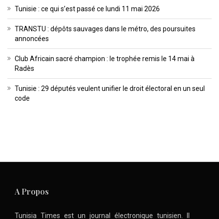
Tunisie : ce qui s’est passé ce lundi 11 mai 2026
TRANSTU : dépôts sauvages dans le métro, des poursuites
annoncées
Club Africain sacré champion : le trophée remis le 14 mai à
Radès
Tunisie : 29 députés veulent unifier le droit électoral en un seul
code
A Propos
Tunisia Times est un journal électronique tunisien. Il