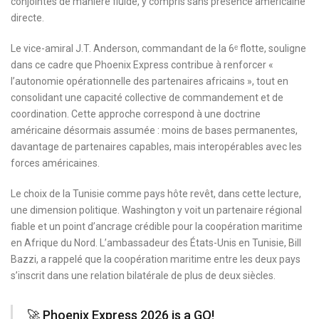
conjointes de manière fluide, y compris sans présence américaine
directe.
Le vice-amiral J.T. Anderson, commandant de la 6ᵉ flotte, souligne
dans ce cadre que Phoenix Express contribue à renforcer «
l’autonomie opérationnelle des partenaires africains », tout en
consolidant une capacité collective de commandement et de
coordination. Cette approche correspond à une doctrine
américaine désormais assumée : moins de bases permanentes,
davantage de partenaires capables, mais interopérables avec les
forces américaines.
Le choix de la Tunisie comme pays hôte revêt, dans cette lecture,
une dimension politique. Washington y voit un partenaire régional
fiable et un point d’ancrage crédible pour la coopération maritime
en Afrique du Nord. L’ambassadeur des États-Unis en Tunisie, Bill
Bazzi, a rappelé que la coopération maritime entre les deux pays
s’inscrit dans une relation bilatérale de plus de deux siècles.
🚀 Phoenix Express 2026 is a GO!