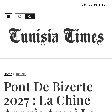
Véhicules électriq
Home
>
Tunisie
Pont De Bizerte
2027 : La Chine