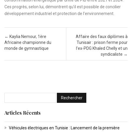
Ces progrès, selon lui, démontrent qu’il est possible de concilier
développement industriel et protection de l’environnement.
Post navigation
←
Kaylia Nemour, 1ère
Affaire des faux diplômes à
Africaine championne du
Tunisair : prison ferme pour
monde de gymnastique
l’ex-PDG Khaled Chelly et un
syndicaliste
→
Articles Récents
Véhicules électriques en Tunisie : Lancement de la première