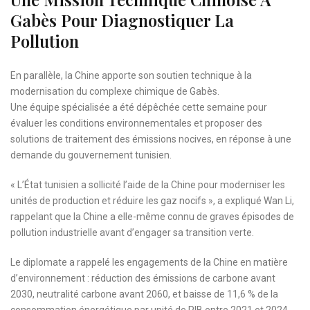
Gabès Pour Diagnostiquer La
Pollution
En parallèle, la Chine apporte son soutien technique à la
modernisation du complexe chimique de Gabès.
Une équipe spécialisée a été dépêchée cette semaine pour
évaluer les conditions environnementales et proposer des
solutions de traitement des émissions nocives, en réponse à une
demande du gouvernement tunisien.
« L’État tunisien a sollicité l’aide de la Chine pour moderniser les
unités de production et réduire les gaz nocifs », a expliqué Wan Li,
rappelant que la Chine a elle-même connu de graves épisodes de
pollution industrielle avant d’engager sa transition verte.
Le diplomate a rappelé les engagements de la Chine en matière
d’environnement : réduction des émissions de carbone avant
2030, neutralité carbone avant 2060, et baisse de 11,6 % de la
consommation énergétique par unité de PIB entre 2021 et 2024.