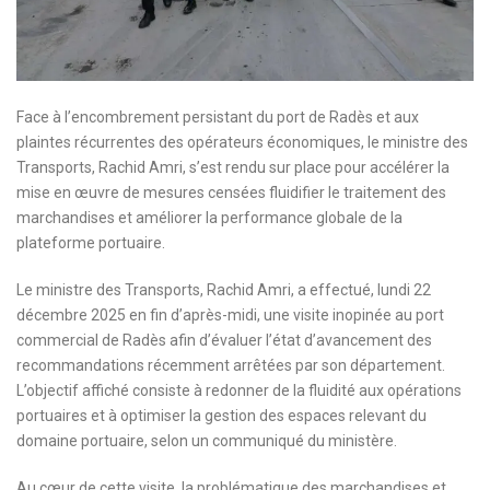
Face à l’encombrement persistant du port de Radès et aux
plaintes récurrentes des opérateurs économiques, le ministre des
Transports, Rachid Amri, s’est rendu sur place pour accélérer la
mise en œuvre de mesures censées fluidifier le traitement des
marchandises et améliorer la performance globale de la
plateforme portuaire.
Le ministre des Transports, Rachid Amri, a effectué, lundi 22
décembre 2025 en fin d’après-midi, une visite inopinée au port
commercial de Radès afin d’évaluer l’état d’avancement des
recommandations récemment arrêtées par son département.
L’objectif affiché consiste à redonner de la fluidité aux opérations
portuaires et à optimiser la gestion des espaces relevant du
domaine portuaire, selon un communiqué du ministère.
Au cœur de cette visite, la problématique des marchandises et