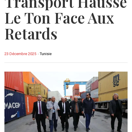
Transport Hausse
Le Ton Face Aux
Retards
23 Décembre 2025
-
Tunisie