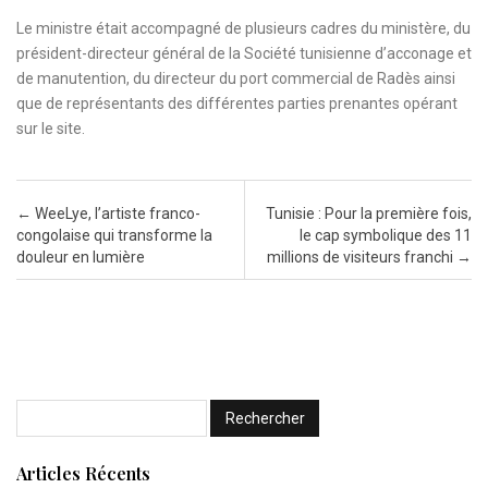
Le ministre était accompagné de plusieurs cadres du ministère, du
président-directeur général de la Société tunisienne d’acconage et
de manutention, du directeur du port commercial de Radès ainsi
que de représentants des différentes parties prenantes opérant
sur le site.
Post navigation
←
WeeLye, l’artiste franco-
Tunisie : Pour la première fois,
congolaise qui transforme la
le cap symbolique des 11
douleur en lumière
millions de visiteurs franchi
→
Articles Récents