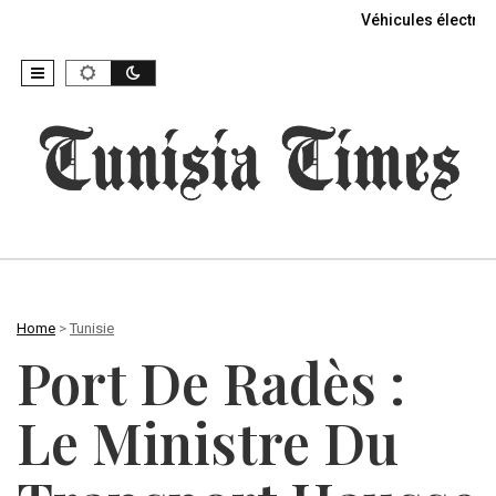
Véhicules électriq
Home
>
Tunisie
Port De Radès :
Le Ministre Du