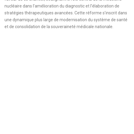
nucléaire dans l’amélioration du diagnostic et l’élaboration de
stratégies thérapeutiques avancées. Cette réforme s’inscrit dans
une dynamique plus large de modernisation du système de santé
et de consolidation de la souveraineté médicale nationale.