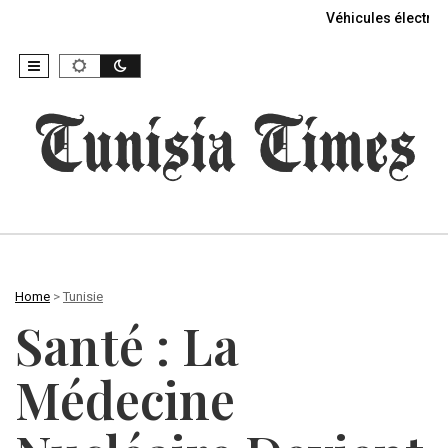
Véhicules électriq
Home
>
Tunisie
Santé : La
Médecine