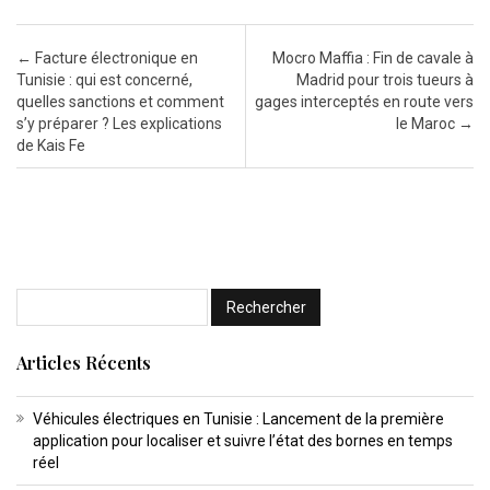
Post navigation
←
Facture électronique en
Mocro Maffia : Fin de cavale à
Tunisie : qui est concerné,
Madrid pour trois tueurs à
quelles sanctions et comment
gages interceptés en route vers
s’y préparer ? Les explications
le Maroc
→
de Kais Fe
Articles Récents
Véhicules électriques en Tunisie : Lancement de la première
application pour localiser et suivre l’état des bornes en temps
réel