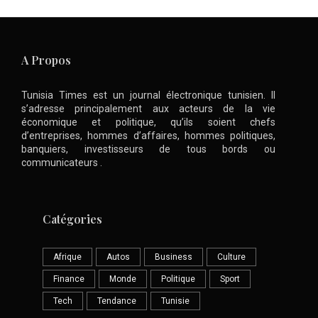
A Propos
Tunisia Times est un journal électronique tunisien. Il
s’adresse principalement aux acteurs de la vie
économique et politique, qu’ils soient chefs
d’entreprises, hommes d’affaires, hommes politiques,
banquiers, investisseurs de tous bords ou
communicateurs .
Catégories
Afrique
Autos
Business
Culture
Finance
Monde
Politique
Sport
Tech
Tendance
Tunisie