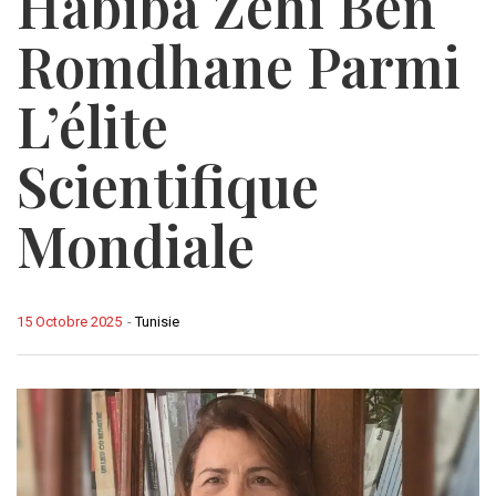
Habiba Zéhi Ben
Romdhane Parmi
L’élite
Scientifique
Mondiale
15 Octobre 2025
-
Tunisie