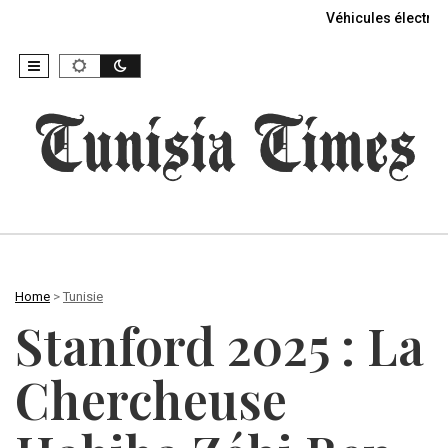
Véhicules électriq
Home
>
Tunisie
Stanford 2025 : La
Chercheuse