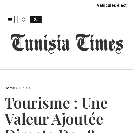
Véhicules électriq
Home
>
Tunisie
Tourisme : Une
Valeur Ajoutée