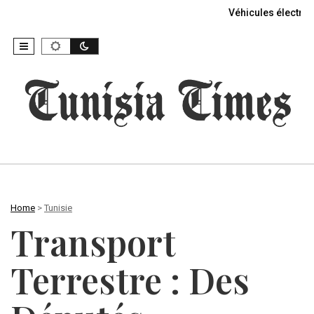
Véhicules électriq
Home
>
Tunisie
Transport
Terrestre : Des