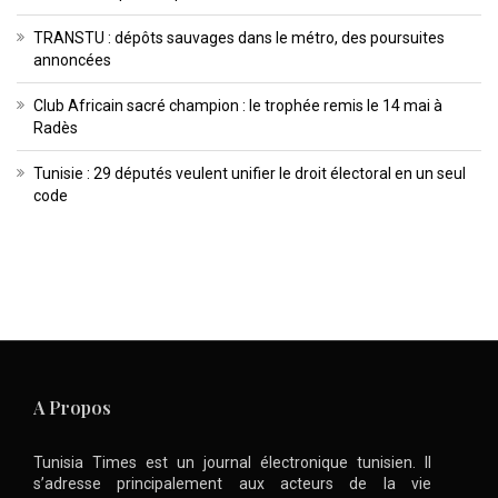
TRANSTU : dépôts sauvages dans le métro, des poursuites
annoncées
Club Africain sacré champion : le trophée remis le 14 mai à
Radès
Tunisie : 29 députés veulent unifier le droit électoral en un seul
code
A Propos
Tunisia Times est un journal électronique tunisien. Il
s’adresse principalement aux acteurs de la vie