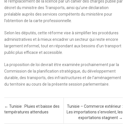
le remplacement de la licence par un cahier des charges publié par
décret du ministre des Transports, ainsi qu’une déclaration
préalable auprès des services compétents du ministère pour
l’obtention de la carte professionnelle.
Selon les députés, cette réforme vise à simplifier les procédures
administratives et à mieux encadrer un secteur qui reste encore
largement informel, tout en répondant aux besoins d’un transport
public plus efficace et accessible.
La proposition de loi devrait être examinée prochainement par la
Commission de la planification stratégique, du développement
durable, des transports, des infrastructures et de l’aménagement
du territoire au cours de la présente session parlementaire.
Post navigation
←
Tunisie : Pluies et baisse des
Tunisie – Commerce extérieur :
températures attendues
Les importations s’envolent, les
exportations stagnent
→