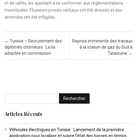
et de cafés, les appelant à se conformer aux réglementations
municipales. Plusieurs procès-verbaux ont été dressés et des
amendes ont été infligées.
Post navigation
←
Tunisie – Recrutement des
Reprise imminente des travaux
diplômés chômeurs : La loi
à la station de gaz du Sud à
adoptée en commission
Tataouine
→
Articles Récents
Véhicules électriques en Tunisie : Lancement de la première
application pour localiser et suivre l’état des bornes en temps