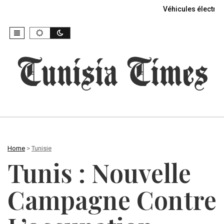
Véhicules électriq
Home
>
Tunisie
Tunis : Nouvelle
Campagne Contre