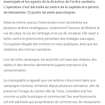
municipale et les agents de la direction de l’ordre sanitaire.
L’opération s’est déroulée au centre de la capitale et a permis
de démanteler 12 points de vente anarchiques.
Selon la même source, l’intervention s’est concentrée sur
plusieurs artères stratégiques, notamment l’avenue de Madrid, la
rue de Libye, la rue de Carthage et la rue de Jordanie. Elle visait à
lutter contre le phénomène persistant des étalages sauvages,
l’occupation illégale des trottoirs et voies publiques, ainsi que les
violations des normes sanitaires.
Lors de cette campagne, les autorités ont saisi des chaises, des
tables et des denrées alimentaires jugées impropres à la
consommation.
La municipalité a rappelé que ces actions s’inscrivent dans une
campagne continue, entamée depuis plusieurs semaines, afin de
préserver l’image du centre-ville de Tunis, considéré à la fois
comme un pôle touristique et commercial. Des avertissements
ont été adressés aux propriétaires de commerces, de restaurants