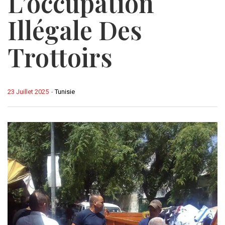
L’occupation
Illégale Des
Trottoirs
23 Juillet 2025
-
Tunisie