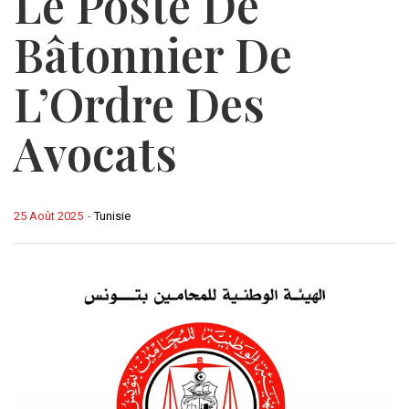
Le Poste De
Bâtonnier De
L’Ordre Des
Avocats
25 Août 2025
-
Tunisie