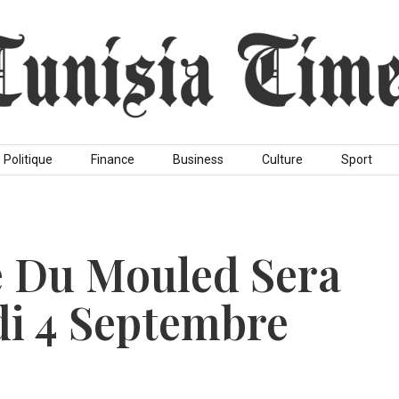
Politique
Finance
Business
Culture
Sport
te Du Mouled Sera
di 4 Septembre