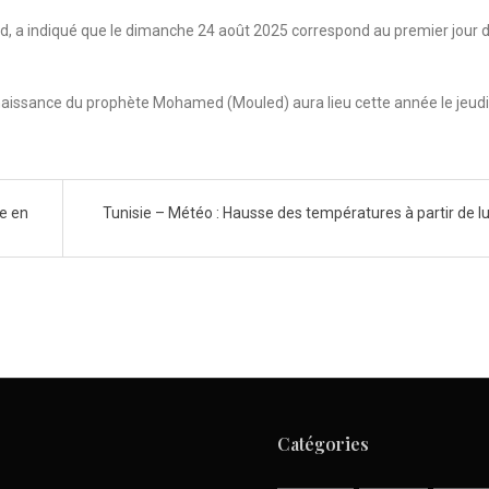
, a indiqué que le dimanche 24 août 2025 correspond au premier jour 
 naissance du prophète Mohamed (Mouled) aura lieu cette année le jeudi
re en
Tunisie – Météo : Hausse des températures à partir de l
Catégories