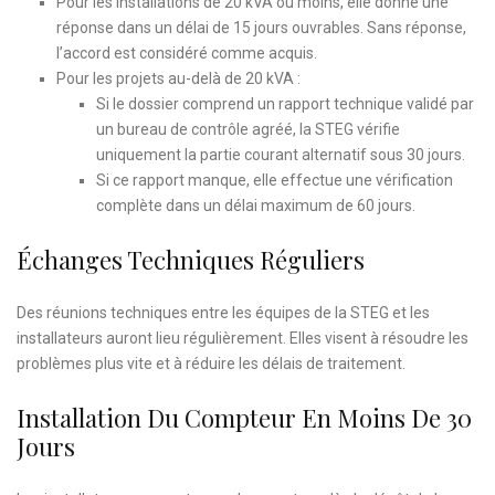
Pour les installations de 20 kVA ou moins, elle donne une
réponse dans un délai de 15 jours ouvrables. Sans réponse,
l’accord est considéré comme acquis.
Pour les projets au-delà de 20 kVA :
Si le dossier comprend un rapport technique validé par
un bureau de contrôle agréé, la STEG vérifie
uniquement la partie courant alternatif sous 30 jours.
Si ce rapport manque, elle effectue une vérification
complète dans un délai maximum de 60 jours.
Échanges Techniques Réguliers
Des réunions techniques entre les équipes de la STEG et les
installateurs auront lieu régulièrement. Elles visent à résoudre les
problèmes plus vite et à réduire les délais de traitement.
Installation Du Compteur En Moins De 30
Jours