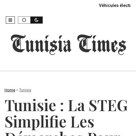
Véhicules électriq
Home
>
Tunisie
Tunisie : La STEG
Simplifie Les