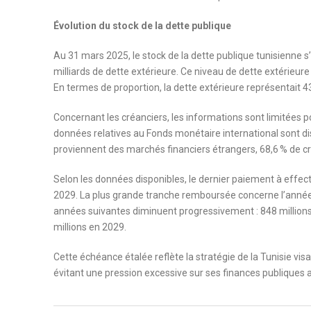
Évolution du stock de la dette publique
Au 31 mars 2025, le stock de la dette publique tunisienne s’é
milliards de dette extérieure. Ce niveau de dette extérieure
En termes de proportion, la dette extérieure représentait 4
Concernant les créanciers, les informations sont limitées po
données relatives au Fonds monétaire international sont dis
proviennent des marchés financiers étrangers, 68,6 % de cré
Selon les données disponibles, le dernier paiement à effec
2029. La plus grande tranche remboursée concerne l’année
années suivantes diminuent progressivement : 848 millions 
millions en 2029.
Cette échéance étalée reflète la stratégie de la Tunisie vis
évitant une pression excessive sur ses finances publiques 