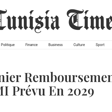
Politique
Finance
Business
Culture
Sport
ernier Rembourseme
MI Prévu En 2029