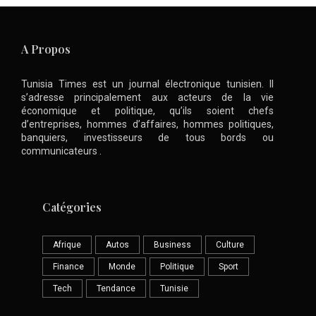
A Propos
Tunisia Times est un journal électronique tunisien. Il
s’adresse principalement aux acteurs de la vie
économique et politique, qu’ils soient chefs
d’entreprises, hommes d’affaires, hommes politiques,
banquiers, investisseurs de tous bords ou
communicateurs .
Catégories
Afrique
Autos
Business
Culture
Finance
Monde
Politique
Sport
Tech
Tendance
Tunisie