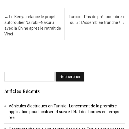
Post navigation
←
Le Kenya relance le projet
Tunisie : Pas de prêt pour dire «
autoroutier Nairobi–Nakuru
oui » : l’Assemblée tranche !
→
avec la Chine après le retrait de
Vinci
Articles Récents
Véhicules électriques en Tunisie : Lancement de la première
application pour localiser et suivre l’état des bornes en temps
réel