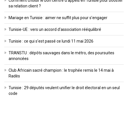
Comment choisir le bon centre d’appels en Tunisie pour booster
sa relation client ?
Mariage en Tunisie : aimer ne suffit plus pour s’engager
Tunisie-UE : vers un accord d’association rééquilibré
Tunisie : ce qui s’est passé ce lundi 11 mai 2026
TRANSTU : dépôts sauvages dans le métro, des poursuites
annoncées
Club Africain sacré champion : le trophée remis le 14 mai à
Radès
Tunisie : 29 députés veulent unifier le droit électoral en un seul
code