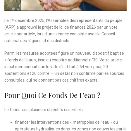
Le 1ᵉʳ décembre 2025, l’Assemblée des représentants du peuple
(ARP) a approuvé le projet de loi de finances 2026 par un vote
article par article, lors d’une séance conjointe avec le Conseil
national des régions et des districts.
Parmi les mesures adoptées figure un nouveau dispositif baptisé
« fonds de l’eau », issu du chapitre additionnel n°30. Votre article
initial mentionnait que le vote s’est fait à 64 voix pour, 20
abstentions et 26 contre — un détail non confirmé par les sources
consultées, qui ne donnent pas ces chiffres exacts.
Pour Quoi Ce Fonds De L’eau ?
Le fonds vise plusieurs objectifs essentiels :
financer les interventions des « métropoles de l’eau » ou
opérateurs hydrauliques dans les zones non couvertes par la