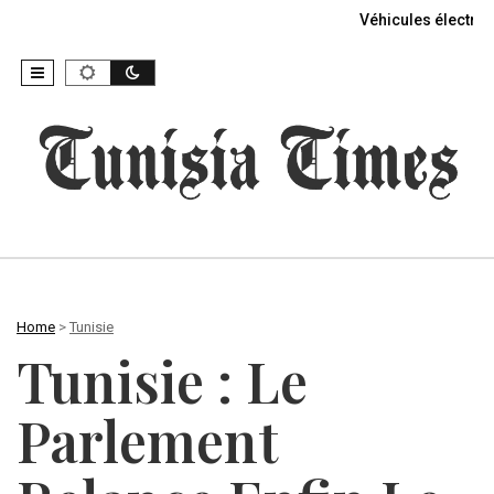
Véhicules électriq
Home
>
Tunisie
Tunisie : Le
Parlement