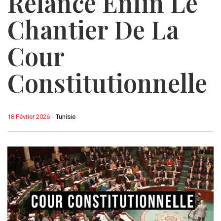
Relance Enfin Le
Chantier De La
Cour
Constitutionnelle
18 Février 2026
-
Tunisie