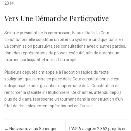
2014.
Vers Une Démarche Participative
Selon le président de la commission, Faouzi Daâs, la Cour
constitutionnelle constitue un pilier du système juridique tunisien.
La commission poursuivra ses consultations avec d’autres parties,
dont des représentants du pouvoir exécutif, afin de garantir un
examen participatif et inclusif du projet.
Plusieurs députés ont appelé à l’adoption rapide du texte,
soulignant que la mise en place de la Cour constitutionnelle est
indispensable pour garantir la suprématie de la Constitution et
renforcer la stabilité institutionnelle. Ce chantier, attendu depuis
plus de dix ans, représente un tournant dans la construction d’un
État de droit pleinement opérationnel en Tunisie.
Post navigation
←
Nouveaux visas Schengen:
L’APIA a agréé 2 862 projets en