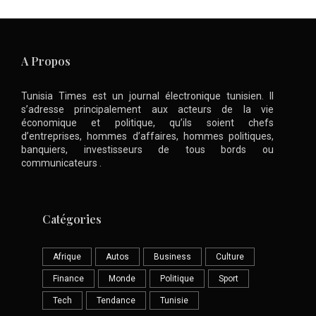
A Propos
Tunisia Times est un journal électronique tunisien. Il
s’adresse principalement aux acteurs de la vie
économique et politique, qu’ils soient chefs
d’entreprises, hommes d’affaires, hommes politiques,
banquiers, investisseurs de tous bords ou
communicateurs .
Catégories
Afrique
Autos
Business
Culture
Finance
Monde
Politique
Sport
Tech
Tendance
Tunisie