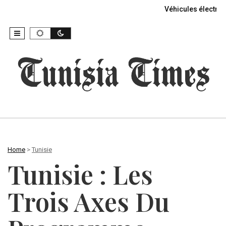
Véhicules électriq
Home
>
Tunisie
Tunisie : Les
Trois Axes Du