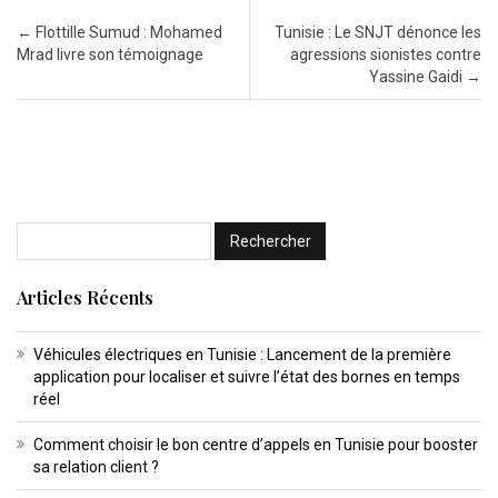
Post navigation
←
Flottille Sumud : Mohamed
Tunisie : Le SNJT dénonce les
Mrad livre son témoignage
agressions sionistes contre
Yassine Gaidi
→
Articles Récents
Véhicules électriques en Tunisie : Lancement de la première
application pour localiser et suivre l’état des bornes en temps
réel
Comment choisir le bon centre d’appels en Tunisie pour booster
sa relation client ?