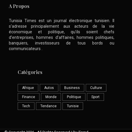
A Propos
Tunisia Times est un journal électronique tunisien. Il
s’adresse principalement aux acteurs de la vie
économique et politique, qu’ils soient chefs
d’entreprises, hommes d’affaires, hommes politiques,
banquiers, investisseurs de tous bords ou
communicateurs .
Catégories
Afrique
Autos
Business
Culture
Finance
Monde
Politique
Sport
Tech
Tendance
Tunisie