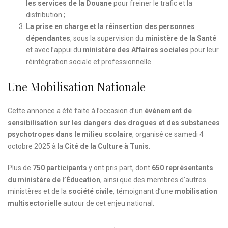
les services de la Douane
pour freiner le trafic et la
distribution ;
La prise en charge et la réinsertion des personnes
dépendantes
, sous la supervision du
ministère de la Santé
et avec l’appui du
ministère des Affaires sociales
pour leur
réintégration sociale et professionnelle.
Une Mobilisation Nationale
Cette annonce a été faite à l’occasion d’un
événement de
sensibilisation sur les dangers des drogues et des substances
psychotropes dans le milieu scolaire
, organisé ce samedi 4
octobre 2025 à la
Cité de la Culture à Tunis
.
Plus de
750 participants
y ont pris part, dont
650 représentants
du ministère de l’Éducation
, ainsi que des membres d’autres
ministères et de la
société civile
, témoignant d’une
mobilisation
multisectorielle
autour de cet enjeu national.