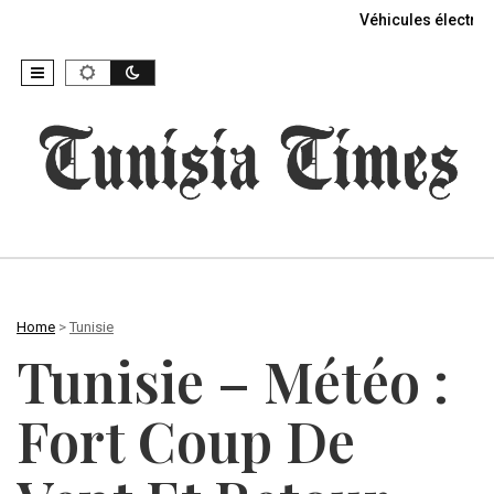
Véhicules électriq
Home
>
Tunisie
Tunisie – Météo :
Fort Coup De