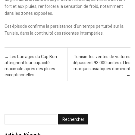
fort et aux pluies, renforcera la sensation de froid, notamment
dans les zones exposées.
Cet épisode confirme la persistance d’un temps perturbé sur la
Tunisie, dans la continuité des récentes intempéries.
Post navigation
←
Les barrages du Cap Bon
Tunisie: les ventes de voitures
atteignent leur capacité
dépassent 93 000 unités et les
maximale après des pluies
marques asiatiques dominent
exceptionnelles
→
Articles Récents