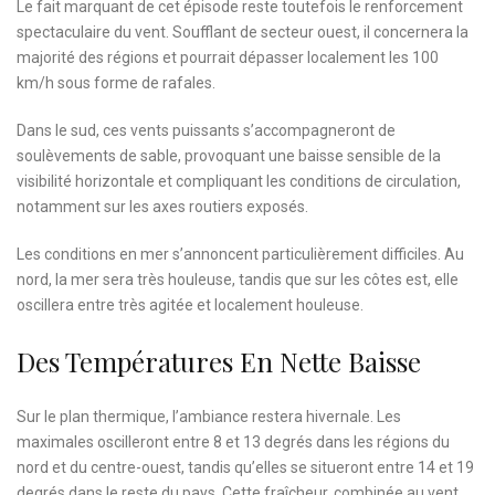
Le fait marquant de cet épisode reste toutefois le renforcement
spectaculaire du vent. Soufflant de secteur ouest, il concernera la
majorité des régions et pourrait dépasser localement les 100
km/h sous forme de rafales.
Dans le sud, ces vents puissants s’accompagneront de
soulèvements de sable, provoquant une baisse sensible de la
visibilité horizontale et compliquant les conditions de circulation,
notamment sur les axes routiers exposés.
Les conditions en mer s’annoncent particulièrement difficiles. Au
nord, la mer sera très houleuse, tandis que sur les côtes est, elle
oscillera entre très agitée et localement houleuse.
Des Températures En Nette Baisse
Sur le plan thermique, l’ambiance restera hivernale. Les
maximales oscilleront entre 8 et 13 degrés dans les régions du
nord et du centre-ouest, tandis qu’elles se situeront entre 14 et 19
degrés dans le reste du pays. Cette fraîcheur, combinée au vent