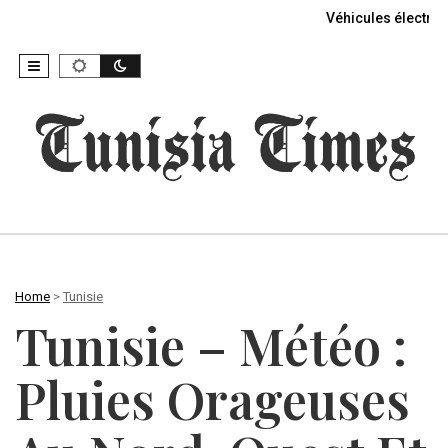
Véhicules électriq
Home
>
Tunisie
Tunisie – Météo :
Pluies Orageuses