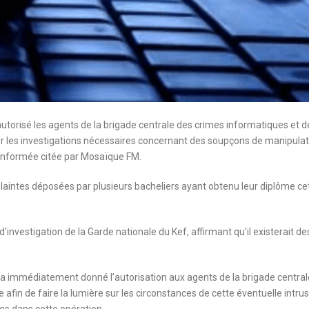
autorisé les agents de la brigade centrale des crimes informatiques et d
r les investigations nécessaires concernant des soupçons de manipulat
n informée citée par Mosaïque FM.
plaintes déposées par plusieurs bacheliers ayant obtenu leur diplôme ce
’investigation de la Garde nationale du Kef, affirmant qu’il existerait de
f a immédiatement donné l’autorisation aux agents de la brigade central
afin de faire la lumière sur les circonstances de cette éventuelle intru