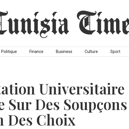
Politique
Finance
Business
Culture
Sport
ation Universitaire 
e Sur Des Soupçons
n Des Choix