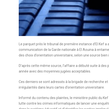
Le parquet près le tribunal de première instance d’El Kef a 
communication de la Garde nationale à El Aouina à entame
des choix d’orientation universitaire, selon une source bie
D’après cette même source, l’affaire a débuté suite à des 
année avec des moyennes jugées acceptables.
Ces derniers se sont adressés à la brigade de recherche et d
irrégularités dans leurs cartes d’orientation universitaire.
Informé du contenu des plaintes, le ministère public du Ke
lutte contre les crimes informatiques de lancer une enquête 