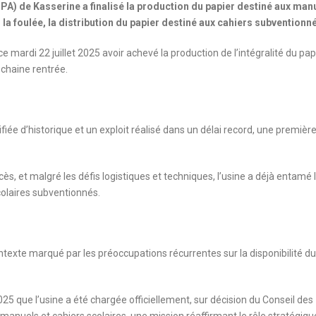
CPA) de Kasserine a finalisé la production du papier destiné aux man
la foulée, la distribution du papier destiné aux cahiers subventionn
e mardi 22 juillet 2025 avoir achevé la production de l’intégralité du pap
ochaine rentrée.
lifiée d’historique et un exploit réalisé dans un délai record, une premièr
ès, et malgré les défis logistiques et techniques, l’usine a déjà entamé 
scolaires subventionnés.
texte marqué par les préoccupations récurrentes sur la disponibilité du
025 que l’usine a été chargée officiellement, sur décision du Conseil des