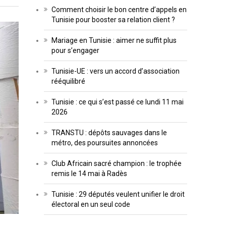
Comment choisir le bon centre d’appels en
Tunisie pour booster sa relation client ?
Mariage en Tunisie : aimer ne suffit plus
pour s’engager
Tunisie-UE : vers un accord d’association
rééquilibré
Tunisie : ce qui s’est passé ce lundi 11 mai
2026
TRANSTU : dépôts sauvages dans le
métro, des poursuites annoncées
Club Africain sacré champion : le trophée
remis le 14 mai à Radès
Tunisie : 29 députés veulent unifier le droit
électoral en un seul code