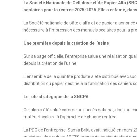
La Société Nationale de Cellulose et de Papier Alfa (SN
scolaires pour la rentrée 2025-2026. Elle a entamé, dans 
La Société nationale de pâte d’alfa et de papier a annoncé c
nécessaire à l’impression des manuels scolaires pour la pr
Une première depuis la création de l’usine
Sur sa page officielle, l’entreprise salue une réalisation qua
depuis la création de l’usine.
L’ensemble de la quantité produite a été distribué avec succ
distribution du papier destiné à la fabrication des cahiers 
Le rôle stratégique de la SNCPA
Ce jalon a été salué comme un succès national, dans un con
matériel scolaire à l’approche de chaque rentrée.
La PDG de l’entreprise, Samia Briki, avait indiqué en mars 2