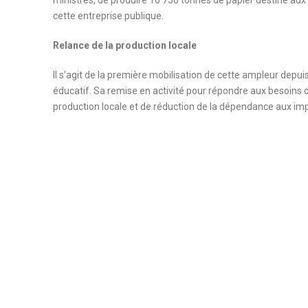
ministres, de produire 10 750 tonnes de papier destiné aux 
cette entreprise publique.
Relance de la production locale
Il s’agit de la première mobilisation de cette ampleur depui
éducatif. Sa remise en activité pour répondre aux besoins d
production locale et de réduction de la dépendance aux impo