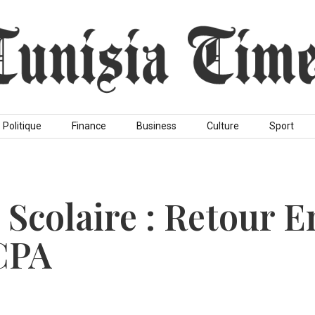
Politique
Finance
Business
Culture
Sport
 Scolaire : Retour E
CPA