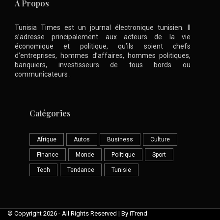
A Propos
Tunisia Times est un journal électronique tunisien. Il
s’adresse principalement aux acteurs de la vie
économique et politique, qu’ils soient chefs
d’entreprises, hommes d’affaires, hommes politiques,
banquiers, investisseurs de tous bords ou
communicateurs .
Catégories
Afrique
Autos
Business
Culture
Finance
Monde
Politique
Sport
Tech
Tendance
Tunisie
© Copyright 2026 - All Rights Reserved | By iTrend