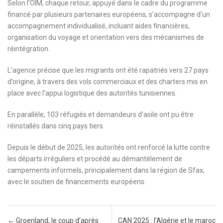
Selon l’OIM, chaque retour, appuyé dans le cadre du programme
financé par plusieurs partenaires européens, s’accompagne d’un
accompagnement individualisé, incluant aides financières,
organisation du voyage et orientation vers des mécanismes de
réintégration.
L’agence précise que les migrants ont été rapatriés vers 27 pays
d’origine, à travers des vols commerciaux et des charters mis en
place avec l’appui logistique des autorités tunisiennes.
En parallèle, 103 réfugiés et demandeurs d’asile ont pu être
réinstallés dans cinq pays tiers.
Depuis le début de 2025, les autorités ont renforcé la lutte contre
les départs irréguliers et procédé au démantèlement de
campements informels, principalement dans la région de Sfax,
avec le soutien de financements européens.
Post navigation
←
Groenland, le coup d’après
CAN 2025 : l’Algérie et le maroc