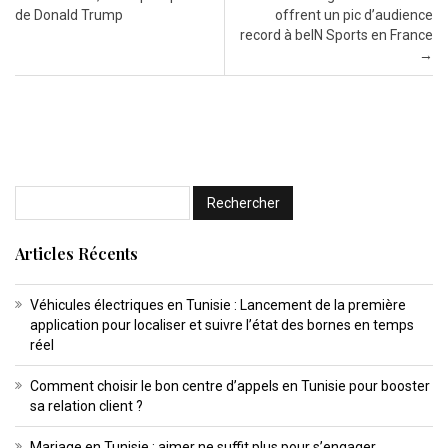
de Donald Trump
offrent un pic d’audience
record à beIN Sports en France
→
Articles Récents
Véhicules électriques en Tunisie : Lancement de la première
application pour localiser et suivre l’état des bornes en temps
réel
Comment choisir le bon centre d’appels en Tunisie pour booster
sa relation client ?
Mariage en Tunisie : aimer ne suffit plus pour s’engager