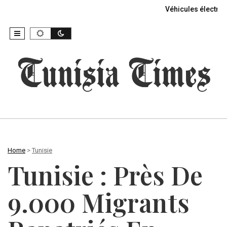
Véhicules électriq
Home
>
Tunisie
Tunisie : Près De
9.000 Migrants