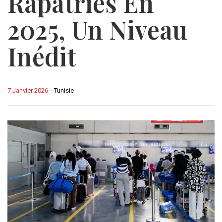
Rapatriés En
2025, Un Niveau
Inédit
7 Janvier 2026
-
Tunisie