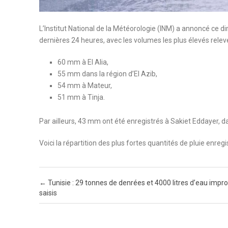
L’Institut National de la Météorologie (INM) a annoncé ce d
dernières 24 heures, avec les volumes les plus élevés relev
60 mm à El Alia,
55 mm dans la région d’El Azib,
54 mm à Mateur,
51 mm à Tinja.
Par ailleurs, 43 mm ont été enregistrés à Sakiet Eddayer, d
Voici la répartition des plus fortes quantités de pluie enreg
Post navigation
←
Tunisie : 29 tonnes de denrées et 4000 litres d’eau impr
saisis