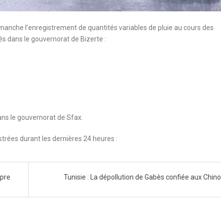
imanche l’enregistrement de quantités variables de pluie au cours des
és dans le gouvernorat de Bizerte :
ans le gouvernorat de Sfax.
istrées durant les dernières 24 heures :
opre
Tunisie : La dépollution de Gabès confiée aux Chino