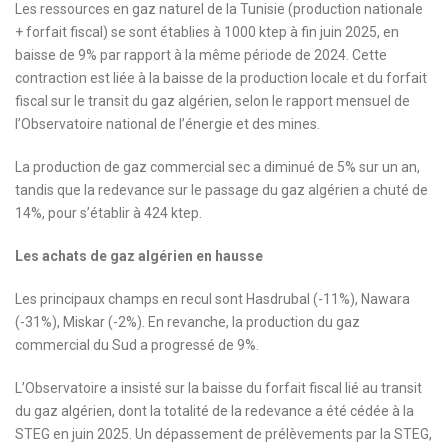
Les ressources en gaz naturel de la Tunisie (production nationale
+ forfait fiscal) se sont établies à 1000 ktep à fin juin 2025, en
baisse de 9% par rapport à la même période de 2024. Cette
contraction est liée à la baisse de la production locale et du forfait
fiscal sur le transit du gaz algérien, selon le rapport mensuel de
l’Observatoire national de l’énergie et des mines.
La production de gaz commercial sec a diminué de 5% sur un an,
tandis que la redevance sur le passage du gaz algérien a chuté de
14%, pour s’établir à 424 ktep.
Les achats de gaz algérien en hausse
Les principaux champs en recul sont Hasdrubal (-11%), Nawara
(-31%), Miskar (-2%). En revanche, la production du gaz
commercial du Sud a progressé de 9%.
L’Observatoire a insisté sur la baisse du forfait fiscal lié au transit
du gaz algérien, dont la totalité de la redevance a été cédée à la
STEG en juin 2025. Un dépassement de prélèvements par la STEG,