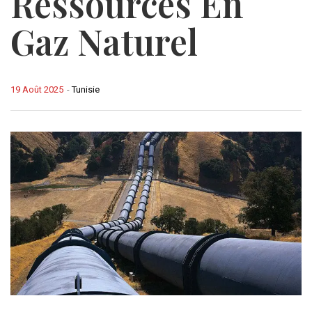
Ressources En
Gaz Naturel
19 Août 2025
-
Tunisie