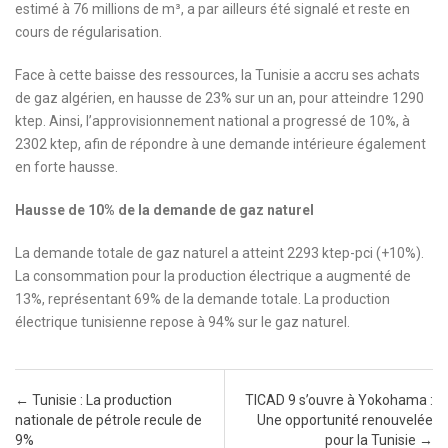
estimé à 76 millions de m³, a par ailleurs été signalé et reste en
cours de régularisation.
Face à cette baisse des ressources, la Tunisie a accru ses achats
de gaz algérien, en hausse de 23% sur un an, pour atteindre 1290
ktep. Ainsi, l’approvisionnement national a progressé de 10%, à
2302 ktep, afin de répondre à une demande intérieure également
en forte hausse.
Hausse de 10% de la demande de gaz naturel
La demande totale de gaz naturel a atteint 2293 ktep-pci (+10%).
La consommation pour la production électrique a augmenté de
13%, représentant 69% de la demande totale. La production
électrique tunisienne repose à 94% sur le gaz naturel.
Post navigation
←
Tunisie : La production
TICAD 9 s’ouvre à Yokohama :
nationale de pétrole recule de
Une opportunité renouvelée
9%
pour la Tunisie
→