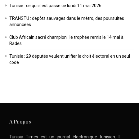
Tunisie : ce qui s’est passé ce lundi 11 mai 2026
TRANSTU : dépôts sauvages dans le métro, des poursuites
annoncées
Club Africain sacré champion : le trophée remis le 14 mai à
Radès
Tunisie : 29 députés veulent unifier le droit électoral en un seul
code
A Propos
Tunisia Times est un journal électronique tunisien. Il