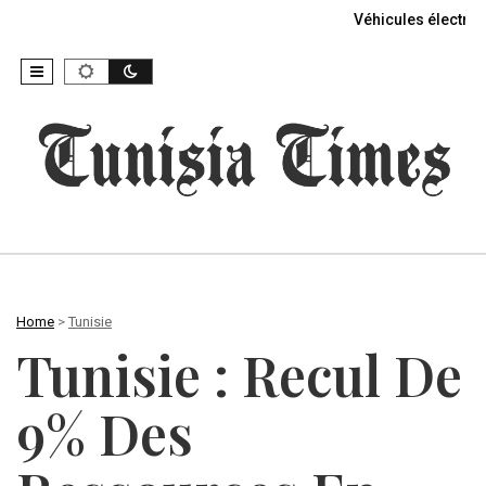
Véhicules électriq
Home
>
Tunisie
Tunisie : Recul De
9% Des