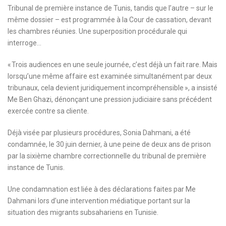
Tribunal de première instance de Tunis, tandis que l’autre – sur le
même dossier – est programmée à la Cour de cassation, devant
les chambres réunies. Une superposition procédurale qui
interroge…
« Trois audiences en une seule journée, c’est déjà un fait rare. Mais
lorsqu’une même affaire est examinée simultanément par deux
tribunaux, cela devient juridiquement incompréhensible », a insisté
Me Ben Ghazi, dénonçant une pression judiciaire sans précédent
exercée contre sa cliente.
Déjà visée par plusieurs procédures, Sonia Dahmani, a été
condamnée, le 30 juin dernier, à une peine de deux ans de prison
par la sixième chambre correctionnelle du tribunal de première
instance de Tunis.
Une condamnation est liée à des déclarations faites par Me
Dahmani lors d’une intervention médiatique portant sur la
situation des migrants subsahariens en Tunisie.