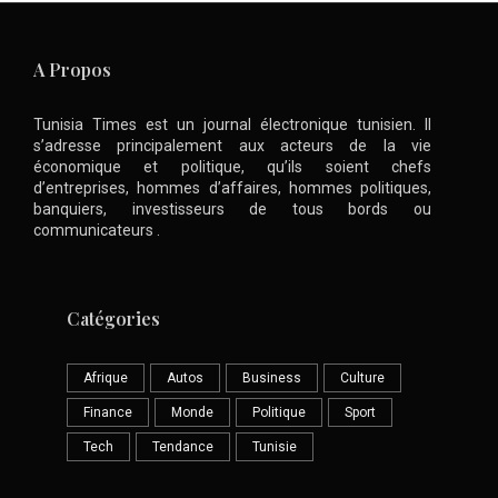
A Propos
Tunisia Times est un journal électronique tunisien. Il
s’adresse principalement aux acteurs de la vie
économique et politique, qu’ils soient chefs
d’entreprises, hommes d’affaires, hommes politiques,
banquiers, investisseurs de tous bords ou
communicateurs .
Catégories
Afrique
Autos
Business
Culture
Finance
Monde
Politique
Sport
Tech
Tendance
Tunisie