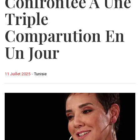
Confrontée À Une
Triple
Comparution En
Un Jour
11 Juillet 2025
-
Tunisie