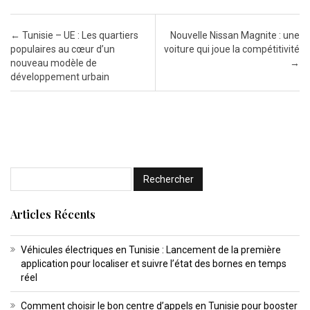
Post navigation
←
Tunisie – UE : Les quartiers
Nouvelle Nissan Magnite : une
populaires au cœur d’un
voiture qui joue la compétitivité
nouveau modèle de
→
développement urbain
Articles Récents
Véhicules électriques en Tunisie : Lancement de la première
application pour localiser et suivre l’état des bornes en temps
réel
Comment choisir le bon centre d’appels en Tunisie pour booster