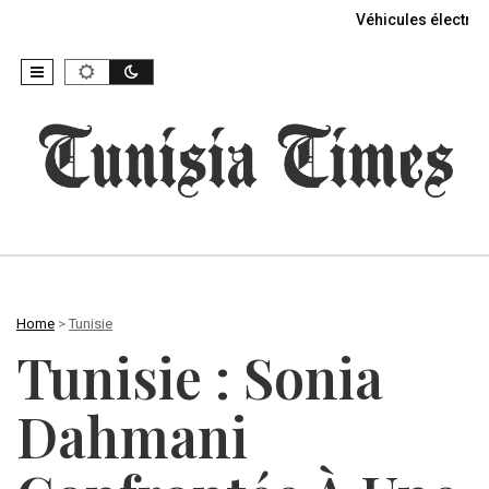
Véhicules électriq
Home
>
Tunisie
Tunisie : Sonia
Dahmani