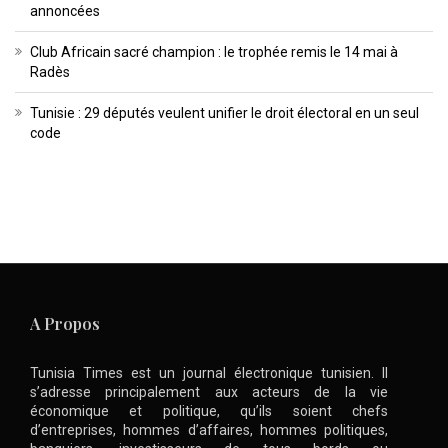
annoncées
Club Africain sacré champion : le trophée remis le 14 mai à
Radès
Tunisie : 29 députés veulent unifier le droit électoral en un seul
code
A Propos
Tunisia Times est un journal électronique tunisien. Il
s’adresse principalement aux acteurs de la vie
économique et politique, qu’ils soient chefs
d’entreprises, hommes d’affaires, hommes politiques,