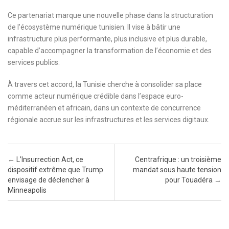
Ce partenariat marque une nouvelle phase dans la structuration
de l’écosystème numérique tunisien. Il vise à bâtir une
infrastructure plus performante, plus inclusive et plus durable,
capable d’accompagner la transformation de l’économie et des
services publics.
À travers cet accord, la Tunisie cherche à consolider sa place
comme acteur numérique crédible dans l’espace euro-
méditerranéen et africain, dans un contexte de concurrence
régionale accrue sur les infrastructures et les services digitaux.
Post navigation
←
L’Insurrection Act, ce
Centrafrique : un troisième
dispositif extrême que Trump
mandat sous haute tension
envisage de déclencher à
pour Touadéra
→
Minneapolis