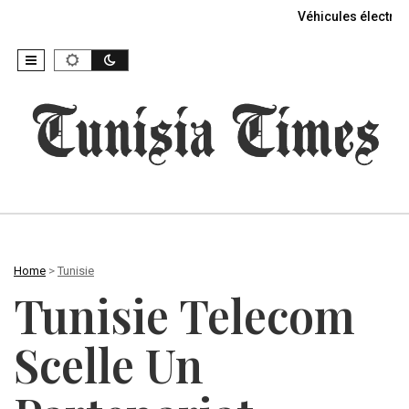
Véhicules électriq
Home
>
Tunisie
Tunisie Telecom
Scelle Un