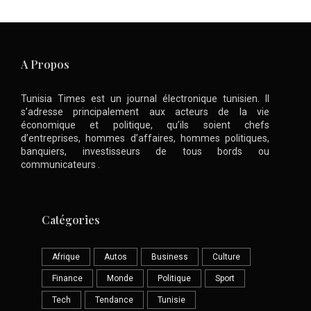
A Propos
Tunisia Times est un journal électronique tunisien. Il
s’adresse principalement aux acteurs de la vie
économique et politique, qu’ils soient chefs
d’entreprises, hommes d’affaires, hommes politiques,
banquiers, investisseurs de tous bords ou
communicateurs .
Catégories
Afrique
Autos
Business
Culture
Finance
Monde
Politique
Sport
Tech
Tendance
Tunisie