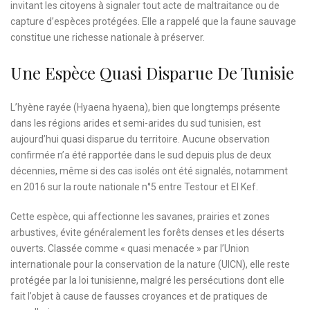
invitant les citoyens à signaler tout acte de maltraitance ou de
capture d’espèces protégées. Elle a rappelé que la faune sauvage
constitue une richesse nationale à préserver.
Une Espèce Quasi Disparue De Tunisie
L’hyène rayée (Hyaena hyaena), bien que longtemps présente
dans les régions arides et semi-arides du sud tunisien, est
aujourd’hui quasi disparue du territoire. Aucune observation
confirmée n’a été rapportée dans le sud depuis plus de deux
décennies, même si des cas isolés ont été signalés, notamment
en 2016 sur la route nationale n°5 entre Testour et El Kef.
Cette espèce, qui affectionne les savanes, prairies et zones
arbustives, évite généralement les forêts denses et les déserts
ouverts. Classée comme « quasi menacée » par l’Union
internationale pour la conservation de la nature (UICN), elle reste
protégée par la loi tunisienne, malgré les persécutions dont elle
fait l’objet à cause de fausses croyances et de pratiques de