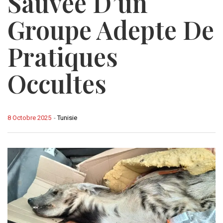
Sauvée D’un
Groupe Adepte De
Pratiques
Occultes
8 Octobre 2025
-
Tunisie