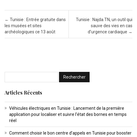
Post navigation
←
Tunisie : Entrée gratuite dans
Tunisie : Najda.TN, un outil qui
les musées et sites
sauve des vies en cas
archéologiques ce 13 août
d’urgence cardiaque
→
Articles Récents
Véhicules électriques en Tunisie : Lancement de la première
application pour localiser et suivre l’état des bornes en temps
réel
Comment choisir le bon centre d’appels en Tunisie pour booster