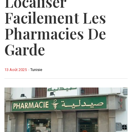
Localiser
Facilement Les
Pharmacies De
Garde
13 Août 2025
-
Tunisie