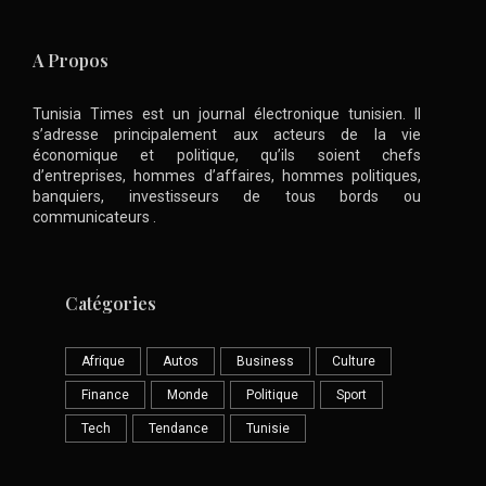
A Propos
Tunisia Times est un journal électronique tunisien. Il
s’adresse principalement aux acteurs de la vie
économique et politique, qu’ils soient chefs
d’entreprises, hommes d’affaires, hommes politiques,
banquiers, investisseurs de tous bords ou
communicateurs .
Catégories
Afrique
Autos
Business
Culture
Finance
Monde
Politique
Sport
Tech
Tendance
Tunisie