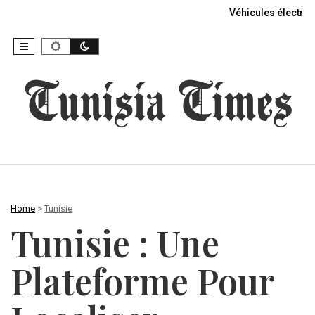
Véhicules électriq
Home
>
Tunisie
Tunisie : Une
Plateforme Pour