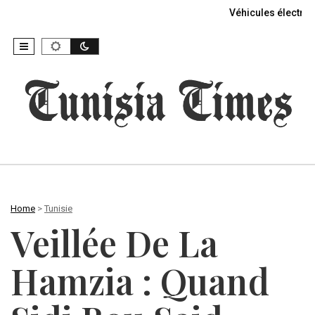
Véhicules électriq
Home
>
Tunisie
Veillée De La
Hamzia : Quand