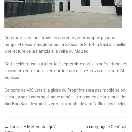
Comme le veut une tradition ancienne, interrompue pour un
temps et désormais de retour la zaouia de Sidi Bou Said accueille
une lecture de la Hamzia à la veille du Mouled.
Cette célébration aura lieu le 3 septembre après la prière du soir et
consistera entre autres en une lecture de la Hamzia de l’imam Al
Boussari.
Ce texte de 400 vers à la gloire du Prophète sera psalmodié selon
la coutume et comme chaque année, la mosquée de la zaouia de
Sidi Bou Said devrait s’avérer trop petite devant l’afflux des fidèles.
Post navigation
←
Tunisie – Météo : Jusqu’à
La compagnie Générale