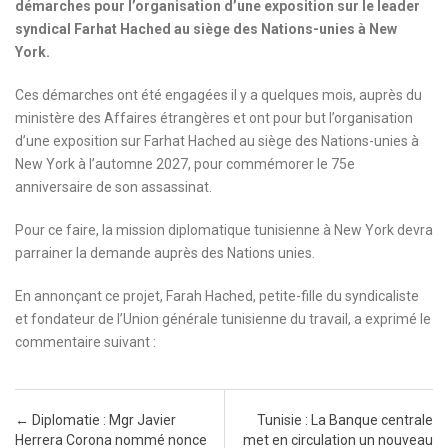
démarches pour l’organisation d’une exposition sur le leader
syndical Farhat Hached au siège des Nations-unies à New
York.
Ces démarches ont été engagées il y a quelques mois, auprès du
ministère des Affaires étrangères et ont pour but l’organisation
d’une exposition sur Farhat Hached au siège des Nations-unies à
New York à l’automne 2027, pour commémorer le 75e
anniversaire de son assassinat.
Pour ce faire, la mission diplomatique tunisienne à New York devra
parrainer la demande auprès des Nations unies.
En annonçant ce projet, Farah Hached, petite-fille du syndicaliste
et fondateur de l’Union générale tunisienne du travail, a exprimé le
commentaire suivant :
Post navigation
←
Diplomatie : Mgr Javier
Tunisie : La Banque centrale
Herrera Corona nommé nonce
met en circulation un nouveau