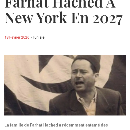
Farhat Hached À
New York En 2027
18 Février 2026
-
Tunisie
La famille de Farhat Hached a récemment entamé des