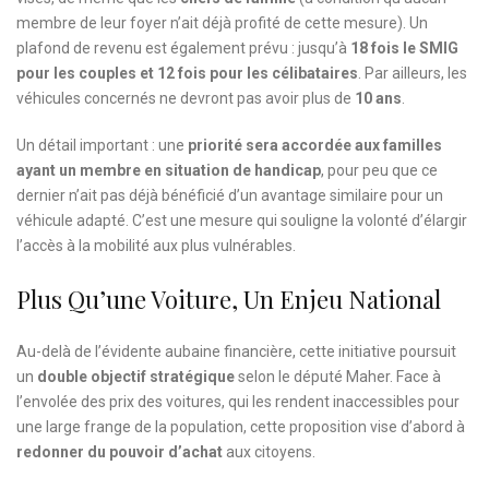
membre de leur foyer n’ait déjà profité de cette mesure). Un
plafond de revenu est également prévu : jusqu’à
18 fois le SMIG
pour les couples et 12 fois pour les célibataires
. Par ailleurs, les
véhicules concernés ne devront pas avoir plus de
10 ans
.
Un détail important : une
priorité sera accordée aux familles
ayant un membre en situation de handicap
, pour peu que ce
dernier n’ait pas déjà bénéficié d’un avantage similaire pour un
véhicule adapté. C’est une mesure qui souligne la volonté d’élargir
l’accès à la mobilité aux plus vulnérables.
Plus Qu’une Voiture, Un Enjeu National
Au-delà de l’évidente aubaine financière, cette initiative poursuit
un
double objectif stratégique
selon le député Maher. Face à
l’envolée des prix des voitures, qui les rendent inaccessibles pour
une large frange de la population, cette proposition vise d’abord à
redonner du pouvoir d’achat
aux citoyens.