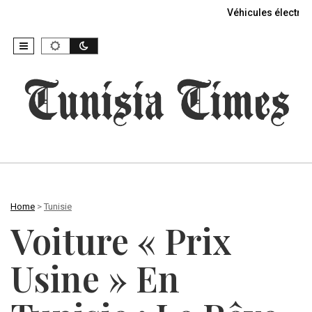
Véhicules électriq
Home
>
Tunisie
Voiture « Prix
Usine » En