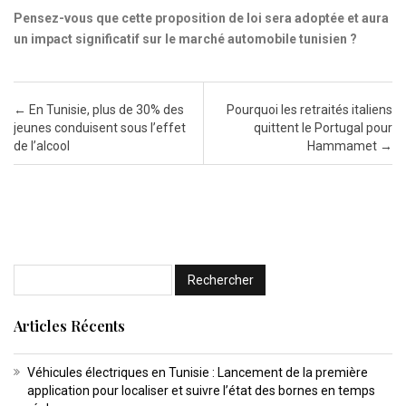
Pensez-vous que cette proposition de loi sera adoptée et aura
un impact significatif sur le marché automobile tunisien ?
Post navigation
←
En Tunisie, plus de 30% des
Pourquoi les retraités italiens
jeunes conduisent sous l’effet
quittent le Portugal pour
de l’alcool
Hammamet
→
Articles Récents
Véhicules électriques en Tunisie : Lancement de la première
application pour localiser et suivre l’état des bornes en temps