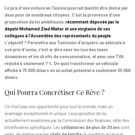
Le prix d’une voiture en Tunisie pourrait bientôt être divisé par
deux pour de nombreux citoyens. C’est la promesse d’une
proposition de loi ambitieuse,
récemment déposée par le
député Mohamed Ziad Maher et une vingtaine de ses
collègues à l’Assemblée des représentants du peuple
.
L’objectif ? Permettre aux Tunisiens d’acquérir un véhicule à
son prix d’usine, c’est-à-dire sans les lourdes taxes
douanières et les droits de consommation, et avec une TVA
réduite à seulement 7 %. De quoi transformer un véhicule
affiché à 75 000 dinars en un achat potentiel à seulement 35 000
dinars.
Qui Pourra Concrétiser Ce Rêve ?
Ce n’est pas une opportunité pour tout le monde, mais un
avantage exceptionnel et unique. La proposition de loi,
actuellement examinée par la Commission des finances, cible des
bénéficiaires spécifiques. Les
célibataires de plus de 30 ans
sont
visés, de même que les
chefs de famille
(à condition qu’aucun