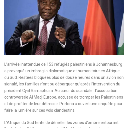
L’arrivée inattendue de 153 réfugiés palestiniens à Johannesburg
a provoqué un imbroglio diplomatique et humanitaire en Afrique
du Sud. Restées bloquées plus de douze heures dans un avion non
signalé, les familles n’ont pu débarquer qu’après l’intervention du
président Cyril Ramaphosa. Au cœur du scandale : l’association
controversée Al Madj Europe, accusée de tromper les Palestiniens
et de profiter de leur détresse. Pretoria a ouvert une enquête pour
faire la lumière sur ces vols clandestins.
L’Afrique du Sud tente de démêler les zones d’ombre entourant