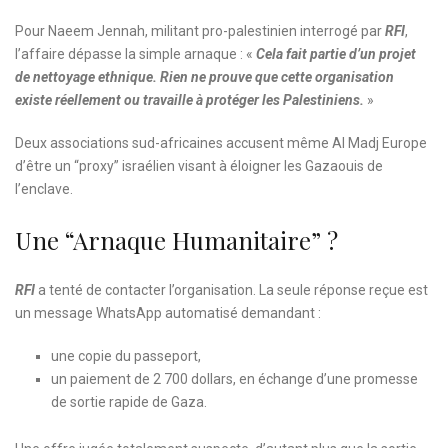
Pour Naeem Jennah, militant pro-palestinien interrogé par
RFI
,
l’affaire dépasse la simple arnaque : «
Cela fait partie d’un projet
de nettoyage ethnique. Rien ne prouve que cette organisation
existe réellement ou travaille à protéger les Palestiniens.
»
Deux associations sud-africaines accusent même Al Madj Europe
d’être un “proxy” israélien visant à éloigner les Gazaouis de
l’enclave.
Une “arnaque Humanitaire” ?
RFI
a tenté de contacter l’organisation. La seule réponse reçue est
un message WhatsApp automatisé demandant :
une copie du passeport,
un paiement de 2 700 dollars, en échange d’une promesse
de sortie rapide de Gaza.