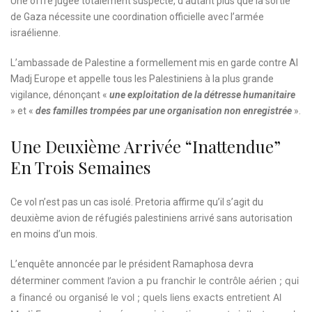
Une offre jugée totalement suspecte, d’autant plus que la sortie
de Gaza nécessite une coordination officielle avec l’armée
israélienne.
L’ambassade de Palestine a formellement mis en garde contre Al
Madj Europe et appelle tous les Palestiniens à la plus grande
vigilance, dénonçant «
une exploitation de la détresse humanitaire
» et «
des familles trompées par une organisation non enregistrée
».
Une Deuxième Arrivée “inattendue”
En Trois Semaines
Ce vol n’est pas un cas isolé. Pretoria affirme qu’il s’agit du
deuxième avion de réfugiés palestiniens arrivé sans autorisation
en moins d’un mois.
L’enquête annoncée par le président Ramaphosa devra
comment l’avion a pu franchir le contrôle aérien ;
qui
déterminer
a financé ou organisé le vol ;
quels liens exacts entretient Al