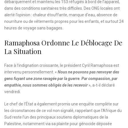
débarquement et maintenu les 153 réfugiés à bord de l’appareil,
dans des conditions sanitaires très difficiles. Des ONG locales ont
alerté l’opinion : chaleur étouffante, manque d’eau, absence de
nourriture ou de vêtements propres pour les enfants, et surtout 24
heures de voyage sans bagages.
Ramaphosa Ordonne Le Déblocage De
La Situation
Face à l’indignation croissante, le président Cyril Ramaphosa est
intervenu personnellement. «
Nous ne pouvons pas renvoyer des
gens fuyant une zone ravagée par la guerre. Par compassion, par
empathie, nous sommes obligés de les recevoir
», a-t-il déclaré
vendredi.
Le chef de l’État a également promis une enquête complète sur
les circonstances de ce vol non signalé, rappelant que l’Afrique du
Sud reste l’un des principaux soutiens diplomatiques de la
Palestine, notamment via sa plainte pour génocide déposée