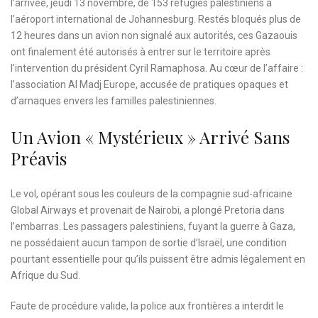
l’arrivée, jeudi 13 novembre, de 153 réfugiés palestiniens à
l’aéroport international de Johannesburg. Restés bloqués plus de
12 heures dans un avion non signalé aux autorités, ces Gazaouis
ont finalement été autorisés à entrer sur le territoire après
l’intervention du président Cyril Ramaphosa. Au cœur de l’affaire :
l’association Al Madj Europe, accusée de pratiques opaques et
d’arnaques envers les familles palestiniennes.
Un Avion « Mystérieux » Arrivé Sans
Préavis
Le vol, opérant sous les couleurs de la compagnie sud-africaine
Global Airways et provenait de Nairobi, a plongé Pretoria dans
l’embarras. Les passagers palestiniens, fuyant la guerre à Gaza,
ne possédaient aucun tampon de sortie d’Israël, une condition
pourtant essentielle pour qu’ils puissent être admis légalement en
Afrique du Sud.
Faute de procédure valide, la police aux frontières a interdit le