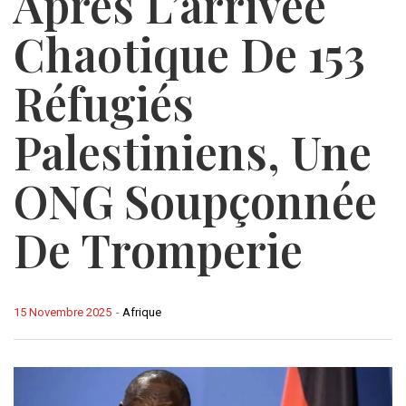
Après L’arrivée
Chaotique De 153
Réfugiés
Palestiniens, Une
ONG Soupçonnée
De Tromperie
15 Novembre 2025
-
Afrique