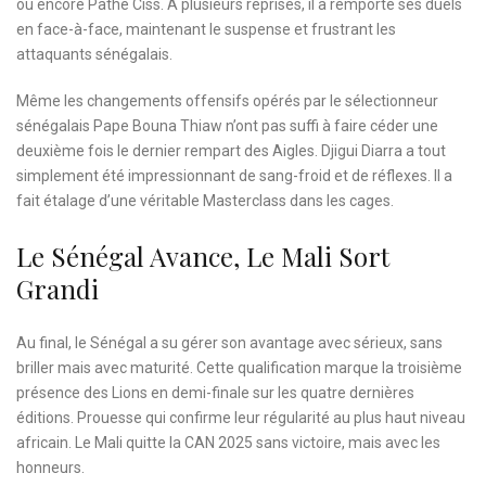
ou encore Pathé Ciss. À plusieurs reprises, il a remporté ses duels
en face-à-face, maintenant le suspense et frustrant les
attaquants sénégalais.
Même les changements offensifs opérés par le sélectionneur
sénégalais Pape Bouna Thiaw n’ont pas suffi à faire céder une
deuxième fois le dernier rempart des Aigles. Djigui Diarra a tout
simplement été impressionnant de sang-froid et de réflexes. Il a
fait étalage d’une véritable Masterclass dans les cages.
Le Sénégal Avance, Le Mali Sort
Grandi
Au final, le Sénégal a su gérer son avantage avec sérieux, sans
briller mais avec maturité. Cette qualification marque la troisième
présence des Lions en demi-finale sur les quatre dernières
éditions. Prouesse qui confirme leur régularité au plus haut niveau
africain. Le Mali quitte la CAN 2025 sans victoire, mais avec les
honneurs.