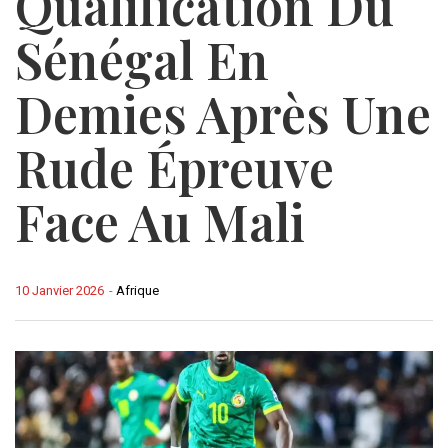
Qualification Du
Sénégal En
Demies Après Une
Rude Épreuve
Face Au Mali
10 Janvier 2026
-
Afrique