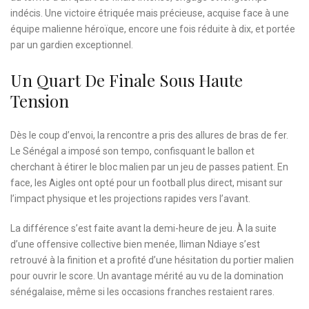
indécis. Une victoire étriquée mais précieuse, acquise face à une
équipe malienne héroïque, encore une fois réduite à dix, et portée
par un gardien exceptionnel.
Un Quart De Finale Sous Haute
Tension
Dès le coup d’envoi, la rencontre a pris des allures de bras de fer.
Le Sénégal a imposé son tempo, confisquant le ballon et
cherchant à étirer le bloc malien par un jeu de passes patient. En
face, les Aigles ont opté pour un football plus direct, misant sur
l’impact physique et les projections rapides vers l’avant.
La différence s’est faite avant la demi-heure de jeu. À la suite
d’une offensive collective bien menée, Iliman Ndiaye s’est
retrouvé à la finition et a profité d’une hésitation du portier malien
pour ouvrir le score. Un avantage mérité au vu de la domination
sénégalaise, même si les occasions franches restaient rares.