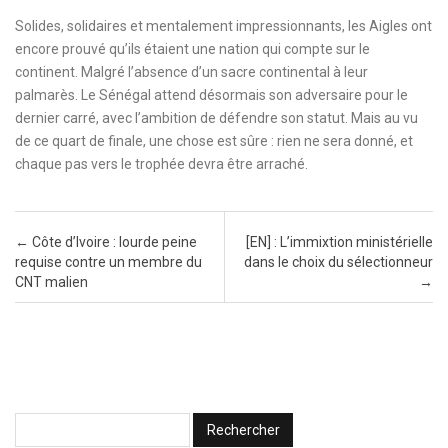
Solides, solidaires et mentalement impressionnants, les Aigles ont
encore prouvé qu’ils étaient une nation qui compte sur le
continent. Malgré l’absence d’un sacre continental à leur
palmarès. Le Sénégal attend désormais son adversaire pour le
dernier carré, avec l’ambition de défendre son statut. Mais au vu
de ce quart de finale, une chose est sûre : rien ne sera donné, et
chaque pas vers le trophée devra être arraché.
Post navigation
←
Côte d’Ivoire : lourde peine
[EN] : L’immixtion ministérielle
requise contre un membre du
dans le choix du sélectionneur
CNT malien
→