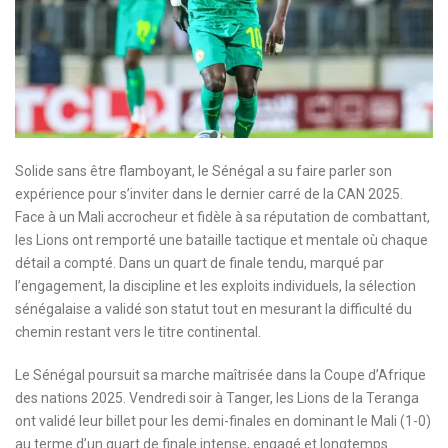
Solide sans être flamboyant, le Sénégal a su faire parler son
expérience pour s’inviter dans le dernier carré de la CAN 2025.
Face à un Mali accrocheur et fidèle à sa réputation de combattant,
les Lions ont remporté une bataille tactique et mentale où chaque
détail a compté. Dans un quart de finale tendu, marqué par
l’engagement, la discipline et les exploits individuels, la sélection
sénégalaise a validé son statut tout en mesurant la difficulté du
chemin restant vers le titre continental.
Le Sénégal poursuit sa marche maîtrisée dans la Coupe d’Afrique
des nations 2025. Vendredi soir à Tanger, les Lions de la Teranga
ont validé leur billet pour les demi-finales en dominant le Mali (1-0)
au terme d’un quart de finale intense, engagé et longtemps