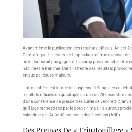
Avant même la publication des résultats officiels, Anicet-G
Centrafrique. Le leader de l’opposition affirme disposer d
ne le donnerait pas gagnant. Le camp présidentiel rejette ce
habilitées à trancher. Dans l’attente des résultats provisoir
enjeux politiques majeurs.
L’atmosphère est lourde de suspense à Bangui en ce début 
résultats officiels du quadruple scrutin du 28 décembre derni
d’une conférence de presse très suivie ce vendredi 2 jan
qu’il juge orchestrées par le pouvoir, mais il a surtout procla
calendrier de l’Autorité nationale des élections (ANE).
Des Preuves De « Tripatouillage » 