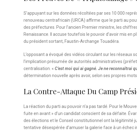
S’appuyant sur les données récoltées par ses 10 000 représ
renouveau centrafricain (URCA) affirme que le parti au pouv
des préfectures. Pour l’ancien Premier ministre, les chiffre
Renaissance. Il accuse toutefois le pouvoir d’avoir mis en
du président sortant, Faustin-Archange Touadéra.
L’opposant a évoqué des vidéos circulant sur les réseaux 
l’implication présumée de autorités administratives (préfet
centralisation. «
C’est moi qui ai gagné. Je ne reconnaîtrai 
détermination nouvelle après avoir, selon ses propres mots
La Contre-Attaque Du Camp Prési
La réaction du parti au pouvoir n’a pas tardé. Pour le Mouv
fuite en avant » d’un candidat conscient de sa défaite. Éva
des élections et le Conseil constitutionnel ont la légitimité j
tentative désespérée d’amuser la galerie face à un échec 