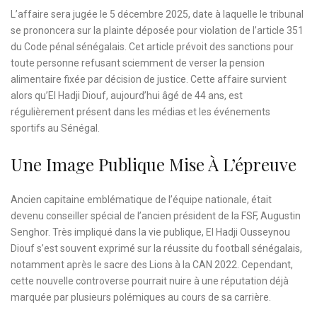
L’affaire sera jugée le 5 décembre 2025, date à laquelle le tribunal
se prononcera sur la plainte déposée pour violation de l’article 351
du Code pénal sénégalais. Cet article prévoit des sanctions pour
toute personne refusant sciemment de verser la pension
alimentaire fixée par décision de justice. Cette affaire survient
alors qu’El Hadji Diouf, aujourd’hui âgé de 44 ans, est
régulièrement présent dans les médias et les événements
sportifs au Sénégal.
Une Image Publique Mise À L’épreuve
Ancien capitaine emblématique de l’équipe nationale, était
devenu conseiller spécial de l’ancien président de la FSF, Augustin
Senghor. Très impliqué dans la vie publique, El Hadji Ousseynou
Diouf s’est souvent exprimé sur la réussite du football sénégalais,
notamment après le sacre des Lions à la CAN 2022. Cependant,
cette nouvelle controverse pourrait nuire à une réputation déjà
marquée par plusieurs polémiques au cours de sa carrière.