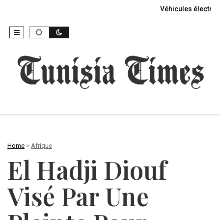
Véhicules électriq
Home
>
Afrique
El Hadji Diouf
Visé Par Une