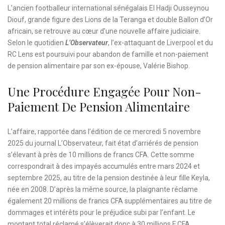
L’ancien footballeur international sénégalais El Hadji Ousseynou
Diouf, grande figure des Lions de la Teranga et double Ballon d’Or
africain, se retrouve au cœur d’une nouvelle affaire judiciaire.
Selon le quotidien
L’Observateur
, l’ex-attaquant de Liverpool et du
RC Lens est poursuivi pour abandon de famille et non-paiement
de pension alimentaire par son ex-épouse, Valérie Bishop.
Une Procédure Engagée Pour Non-
Paiement De Pension Alimentaire
L’affaire, rapportée dans l’édition de ce mercredi 5 novembre
2025 du journal L’Observateur, fait état d’arriérés de pension
s’élevant à près de 10 millions de francs CFA. Cette somme
correspondrait à des impayés accumulés entre mars 2024 et
septembre 2025, au titre de la pension destinée à leur fille Keyla,
née en 2008. D’après la même source, la plaignante réclame
également 20 millions de francs CFA supplémentaires au titre de
dommages et intérêts pour le préjudice subi par l’enfant. Le
montant total réclamé s’élèverait donc à 30 millions F CFA.