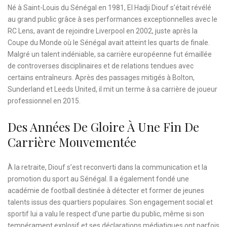
Né à Saint-Louis du Sénégal en 1981, El Hadji Diouf s’était révélé
au grand public grâce à ses performances exceptionnelles avec le
RC Lens, avant de rejoindre Liverpool en 2002, juste après la
Coupe du Monde où le Sénégal avait atteint les quarts de finale.
Malgré un talent indéniable, sa carrière européenne fut émaillée
de controverses disciplinaires et de relations tendues avec
certains entraîneurs. Après des passages mitigés à Bolton,
Sunderland et Leeds United, il mit un terme à sa carrière de joueur
professionnel en 2015.
Des Années De Gloire À Une Fin De
Carrière Mouvementée
À la retraite, Diouf s’est reconverti dans la communication et la
promotion du sport au Sénégal. Il a également fondé une
académie de football destinée à détecter et former de jeunes
talents issus des quartiers populaires. Son engagement social et
sportif lui a valu le respect d’une partie du public, même si son
tempérament explosif et ses déclarations médiatiques ont parfois