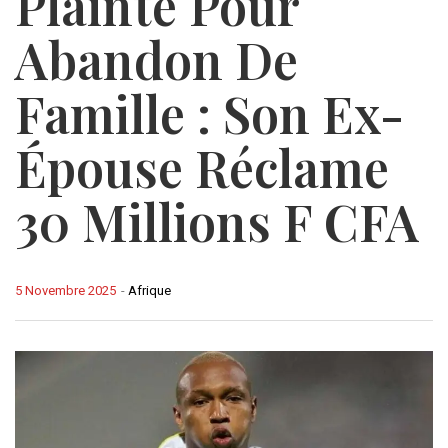
Plainte Pour
Abandon De
Famille : Son Ex-
Épouse Réclame
30 Millions F CFA
5 Novembre 2025
-
Afrique