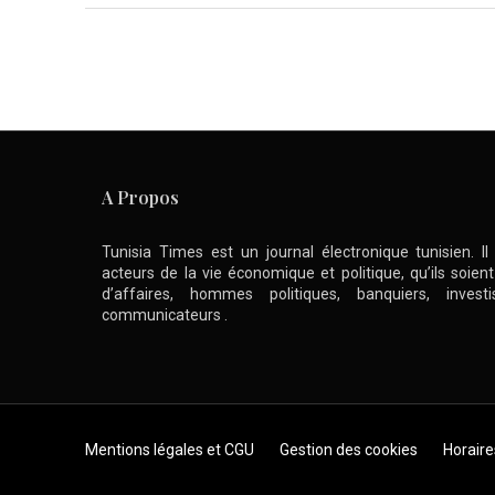
A Propos
Tunisia Times est un journal électronique tunisien. I
acteurs de la vie économique et politique, qu’ils soie
d’affaires, hommes politiques, banquiers, inve
communicateurs .
Skip to content
Mentions légales et CGU
Gestion des cookies
Horaire