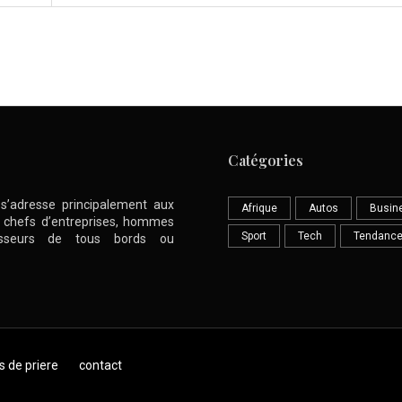
Catégories
l s’adresse principalement aux
Afrique
Autos
Busin
nt chefs d’entreprises, hommes
Sport
Tech
Tendanc
stisseurs de tous bords ou
s de priere
contact