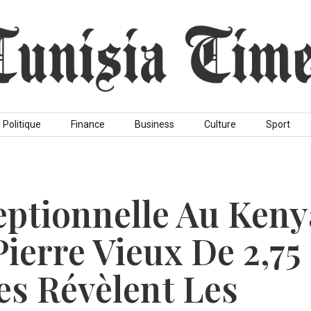
Politique
Finance
Business
Culture
Sport
eptionnelle Au Keny
Pierre Vieux De 2,75
es Révèlent Les