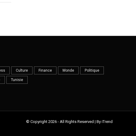
ess
Culture
Finance
Monde
Politique
e
Tunisie
© Copyright 2026 - All Rights Reserved | By iTrend