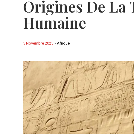
Origines De La 
Humaine
5 Novembre 2025
-
Afrique