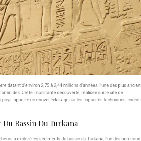
rre datant d’environ 2,75 à 2,44 millions d’années, l’une des plus ancie
 hominidés. Cette importante découverte, réalisée sur le site de
pays, apporte un nouvel éclairage sur les capacités techniques, cognit
r Du Bassin Du Turkana
cheurs a exploré les sédiments du bassin du Turkana, l’un des berceaux