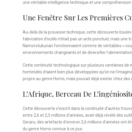
une véritable intelligence technique et une compréhension
Une Fenêtre Sur Les Premières C
Au-delà de la prouesse technique, cette découverte boulev
fabrication d’outils n’était pas un acte ponctuel, mais une 
Namorotukunan fonctionnaient comme de véritables « coute
environnements changeants et de diversifier l’alimentation
Cette continuité technologique sur plusieurs centaines de m
hominidés étaient bien plus développées qu’on ne l’imaginai
propre au genre Homo, mais pouvait déjà exister chez des 
L’Afrique, Berceau De L’ingénios
Cette découverte s’inscrit dans la continuité d’autres trouvai
entre 2,6 et 2,5 millions d’années, avait déjà révélé des outi
Geraru, des artefacts d’environ 2,6 millions d’années ont é
du genre Homo connue à ce jour.