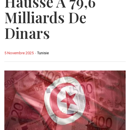
Hausse À 79,6
Milliards De
Dinars
5 Novembre 2025
-
Tunisie