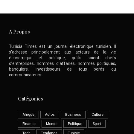
A Propos
Tunisia Times est un journal électronique tunisien. Il
s’adresse principalement aux acteurs de la vie
économique et politique, qu’ils soient chefs
d’entreprises, hommes d’affaires, hommes politiques,
banquiers, investisseurs de tous bords ou
communicateurs .
Catégories
Afrique
Autos
Business
Culture
Finance
Monde
Politique
Sport
Tech
Tendance
Tunisie