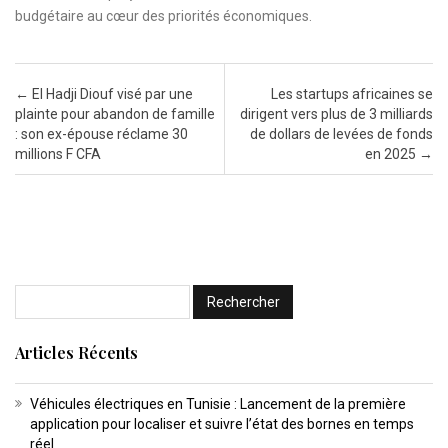
budgétaire au cœur des priorités économiques.
Post navigation
←
El Hadji Diouf visé par une
Les startups africaines se
plainte pour abandon de famille
dirigent vers plus de 3 milliards
: son ex-épouse réclame 30
de dollars de levées de fonds
millions F CFA
en 2025
→
Articles Récents
Véhicules électriques en Tunisie : Lancement de la première
application pour localiser et suivre l’état des bornes en temps
réel