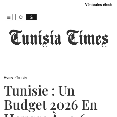
Véhicules électriq
Home
>
Tunisie
Tunisie : Un
Budget 2026 En