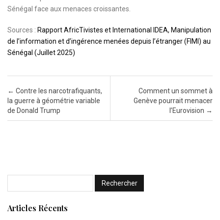
Sénégal face aux menaces croissantes.
Sources :
Rapport AfricTivistes et International IDEA, Manipulation
de l’information et d’ingérence menées depuis l’étranger (FIMI) au
Sénégal (Juillet 2025)
Post navigation
←
Contre les narcotrafiquants,
Comment un sommet à
la guerre à géométrie variable
Genève pourrait menacer
de Donald Trump
l’Eurovision
→
Articles Récents