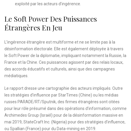
exploité par les acteurs d’ingérence.
Le Soft Power Des Puissances
Étrangères En Jeu
L’ingérence étrangère est multiforme et ne se limite pas à la
désinformation électorale. Elle est également déployée à travers
le Soft Power de la diplomatie, impliquant notamment la Russie, la
France et la Chine. Ces puissances agissent par des relais locaux,
des accords éducatifs et culturels, ainsi que des campagnes
médiatiques.
Le rapport dresse une cartographie des acteurs impliqués. Outre
les stratégies d’influence par StarTimes (Chine) ou les médias
russes PARADE/RT/Sputnik, des firmes étrangères sont citées
pour leur rôle présumé dans des opérations d’information, comme
Archimedes Group (Israël) pour de la désinformation massive en
mai 2019, StateCraft Inc. (Nigeria) pour des stratégies d’influence,
ou Spallian (France) pour du Data-mining en 2019.