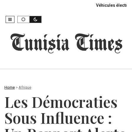
Véhicules électriq
Home
>
Afrique
Les Démocraties
Sous Influence :