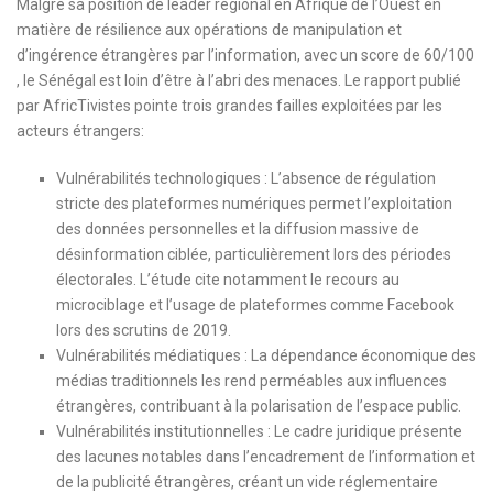
Malgré sa position de leader régional en Afrique de l’Ouest en
matière de résilience aux opérations de manipulation et
d’ingérence étrangères par l’information, avec un score de 60/100
, le Sénégal est loin d’être à l’abri des menaces. Le rapport publié
par AfricTivistes pointe trois grandes failles exploitées par les
acteurs étrangers:
Vulnérabilités technologiques : L’absence de régulation
stricte des plateformes numériques permet l’exploitation
des données personnelles et la diffusion massive de
désinformation ciblée, particulièrement lors des périodes
électorales. L’étude cite notamment le recours au
microciblage et l’usage de plateformes comme Facebook
lors des scrutins de 2019.
Vulnérabilités médiatiques : La dépendance économique des
médias traditionnels les rend perméables aux influences
étrangères, contribuant à la polarisation de l’espace public.
Vulnérabilités institutionnelles : Le cadre juridique présente
des lacunes notables dans l’encadrement de l’information et
de la publicité étrangères, créant un vide réglementaire