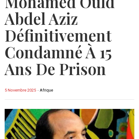
Mohamed Ould
Abdel Aziz
Définitivement
Condamné À 15
Ans De Prison
5 Novembre 2025
-
Afrique