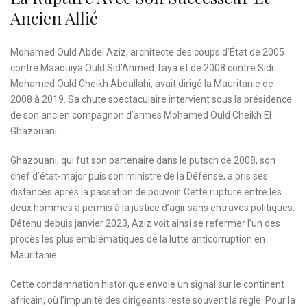
Ancien Allié
Mohamed Ould Abdel Aziz, architecte des coups d’État de 2005
contre Maaouiya Ould Sid’Ahmed Taya et de 2008 contre Sidi
Mohamed Ould Cheikh Abdallahi, avait dirigé la Mauritanie de
2008 à 2019. Sa chute spectaculaire intervient sous la présidence
de son ancien compagnon d’armes Mohamed Ould Cheikh El
Ghazouani.
Ghazouani, qui fut son partenaire dans le putsch de 2008, son
chef d’état-major puis son ministre de la Défense, a pris ses
distances après la passation de pouvoir. Cette rupture entre les
deux hommes a permis à la justice d’agir sans entraves politiques.
Détenu depuis janvier 2023, Aziz voit ainsi se refermer l’un des
procès les plus emblématiques de la lutte anticorruption en
Mauritanie.
Cette condamnation historique envoie un signal sur le continent
africain, où l’impunité des dirigeants reste souvent la règle. Pour la