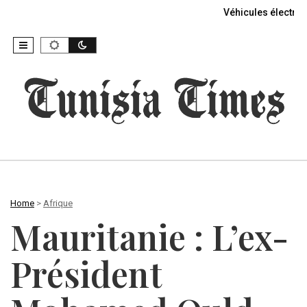
Véhicules électriq
Home
>
Afrique
Mauritanie : L’ex-
Président