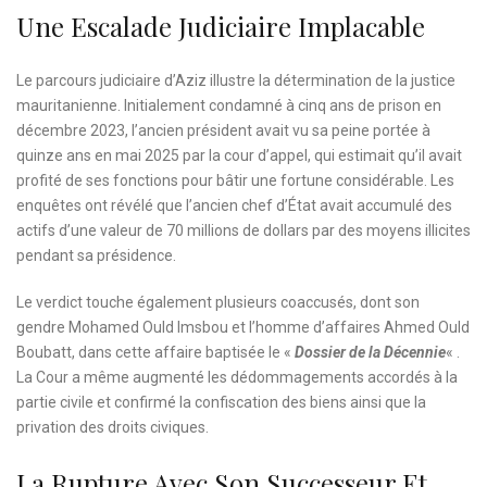
Une Escalade Judiciaire Implacable
Le parcours judiciaire d’Aziz illustre la détermination de la justice
mauritanienne. Initialement condamné à cinq ans de prison en
décembre 2023, l’ancien président avait vu sa peine portée à
quinze ans en mai 2025 par la cour d’appel, qui estimait qu’il avait
profité de ses fonctions pour bâtir une fortune considérable. Les
enquêtes ont révélé que l’ancien chef d’État avait accumulé des
actifs d’une valeur de 70 millions de dollars par des moyens illicites
pendant sa présidence.
Le verdict touche également plusieurs coaccusés, dont son
gendre Mohamed Ould Imsbou et l’homme d’affaires Ahmed Ould
Boubatt, dans cette affaire baptisée le «
Dossier de la Décennie
« .
La Cour a même augmenté les dédommagements accordés à la
partie civile et confirmé la confiscation des biens ainsi que la
privation des droits civiques.
La Rupture Avec Son Successeur Et